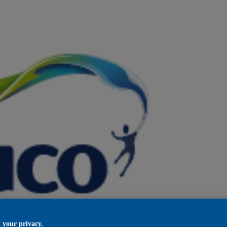
 your privacy.