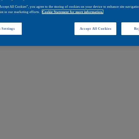
Accept All Cookies”, you agree to the storing of cookies on your device to enhance site navigation
ist in our marketing efforts.
Cookie Statement for more information.
 Settings
Accept All Cookies
Rej