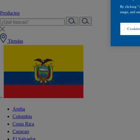
By clicking “
usage, and ass
Productos
Cookies
Tiendas
Aruba
Colombia
Costa Rica
Curacao
El Salvador