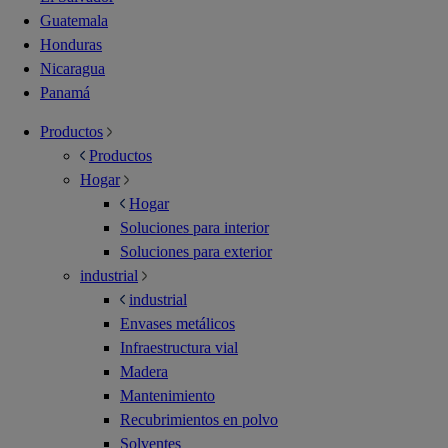
Guatemala
Honduras
Nicaragua
Panamá
Productos
Productos
Hogar
Hogar
Soluciones para interior
Soluciones para exterior
industrial
industrial
Envases metálicos
Infraestructura vial
Madera
Mantenimiento
Recubrimientos en polvo
Solventes