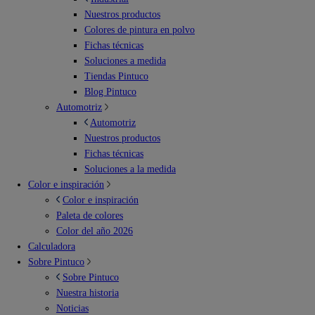
Nuestros productos
Colores de pintura en polvo
Fichas técnicas
Soluciones a medida
Tiendas Pintuco
Blog Pintuco
Automotriz
Automotriz
Nuestros productos
Fichas técnicas
Soluciones a la medida
Color e inspiración
Color e inspiración
Paleta de colores
Color del año 2026
Calculadora
Sobre Pintuco
Sobre Pintuco
Nuestra historia
Noticias