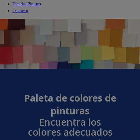
Tiendas Pintuco
Contacto