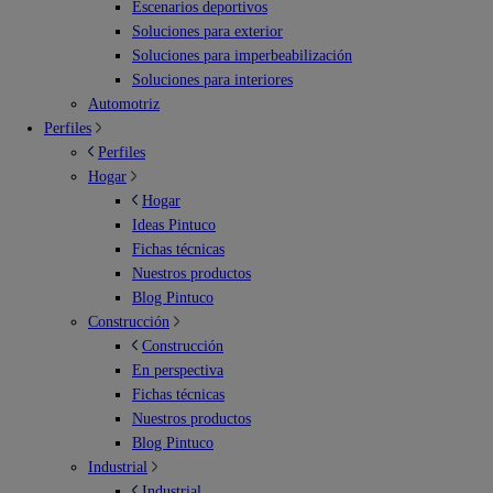
Escenarios deportivos
Soluciones para exterior
Soluciones para imperbeabilización
Soluciones para interiores
Automotriz
Perfiles
Perfiles
Hogar
Hogar
Ideas Pintuco
Fichas técnicas
Nuestros productos
Blog Pintuco
Construcción
Construcción
En perspectiva
Fichas técnicas
Nuestros productos
Blog Pintuco
Industrial
Industrial