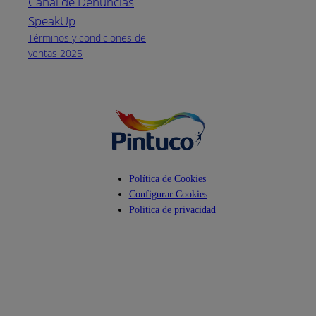
Canal de Denuncias
Horario de
atención:
SpeakUp
Lunes a Viernes
Términos y condiciones de
de 8 a.m. a 5
ventas 2025
p.m.
Facebook
YouTube
Instagram
Política de Cookies
Configurar Cookies
Politica de privacidad