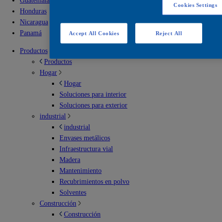
Guatemala
Cookies Settings
Honduras
Nicaragua
Panamá
Accept All Cookies
Reject All
Productos
Productos
Hogar
Hogar
Soluciones para interior
Soluciones para exterior
industrial
industrial
Envases metálicos
Infraestructura vial
Madera
Mantenimiento
Recubrimientos en polvo
Solventes
Construcción
Construcción