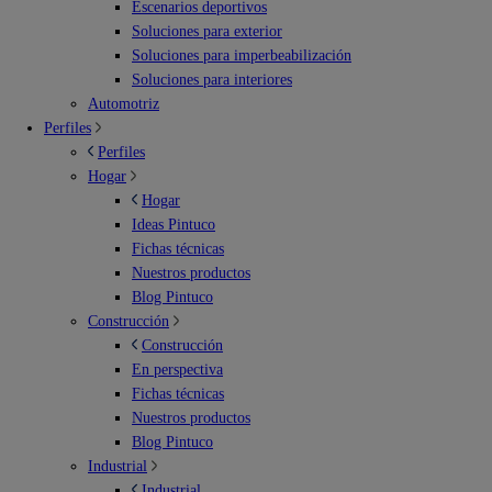
Escenarios deportivos
Soluciones para exterior
Soluciones para imperbeabilización
Soluciones para interiores
Automotriz
Perfiles
Perfiles
Hogar
Hogar
Ideas Pintuco
Fichas técnicas
Nuestros productos
Blog Pintuco
Construcción
Construcción
En perspectiva
Fichas técnicas
Nuestros productos
Blog Pintuco
Industrial
Industrial