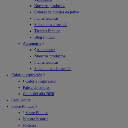
Nuestros productos
Colores de pintura en polvo
Fichas técnicas
Soluciones a medida
Tiendas Pintuco
Blog Pintuco
Automotriz
Automotriz
Nuestros productos
Fichas técnicas
Soluciones a la medida
Color e inspiración
Color e inspiración
Paleta de colores
Color del año 2026
Calculadora
Sobre Pintuco
Sobre Pintuco
Nuestra historia
Noticias