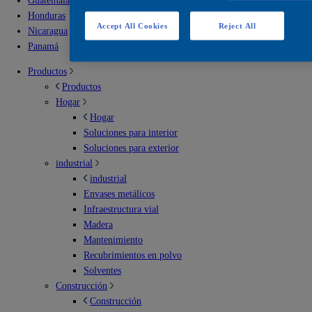
Guatemala
Honduras
Accept All Cookies
Reject All
Nicaragua
Panamá
Productos
Productos
Hogar
Hogar
Soluciones para interior
Soluciones para exterior
industrial
industrial
Envases metálicos
Infraestructura vial
Madera
Mantenimiento
Recubrimientos en polvo
Solventes
Construcción
Construcción