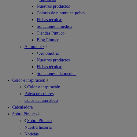
Nuestros productos
Colores de pintura en polvo
Fichas técnicas
Soluciones a medida
Tiendas Pintuco
Blog Pintuco
Automotriz
Automotriz
Nuestros productos
Fichas técnicas
Soluciones a la medida
Color e inspiración
Color e inspiración
Paleta de colores
Color del año 2026
Calculadora
Sobre Pintuco
Sobre Pintuco
Nuestra historia
Noticias