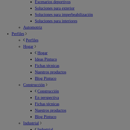
Escenarios deportivos
Soluciones para exterior
Soluciones para imperbeabilización
Soluciones para interiores
Automotriz
Perfiles
Perfiles
Hogar
Hogar
Ideas Pintuco
Fichas técnicas
Nuestros productos
Blog Pintuco
Construcción
Construcción
En perspectiva
Fichas técnicas
Nuestros productos
Blog Pintuco
Industrial
Industrial