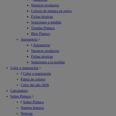
Nuestros productos
Colores de pintura en polvo
Fichas técnicas
Soluciones a medida
Tiendas Pintuco
Blog Pintuco
Automotriz
Automotriz
Nuestros productos
Fichas técnicas
Soluciones a la medida
Color e inspiración
Color e inspiración
Paleta de colores
Color del año 2026
Calculadora
Sobre Pintuco
Sobre Pintuco
Nuestra historia
Noticias