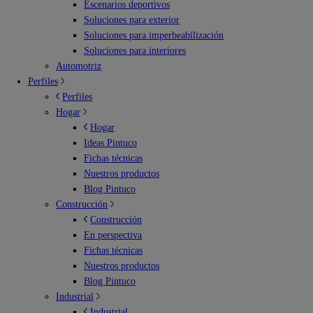
Escenarios deportivos
Soluciones para exterior
Soluciones para imperbeabilización
Soluciones para interiores
Automotriz
Perfiles
Perfiles
Hogar
Hogar
Ideas Pintuco
Fichas técnicas
Nuestros productos
Blog Pintuco
Construcción
Construcción
En perspectiva
Fichas técnicas
Nuestros productos
Blog Pintuco
Industrial
Industrial