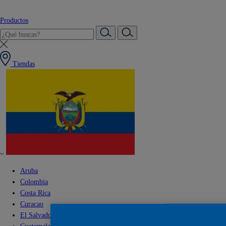
Productos
Tiendas
Aruba
Colombia
Costa Rica
Curacao
El Salvador