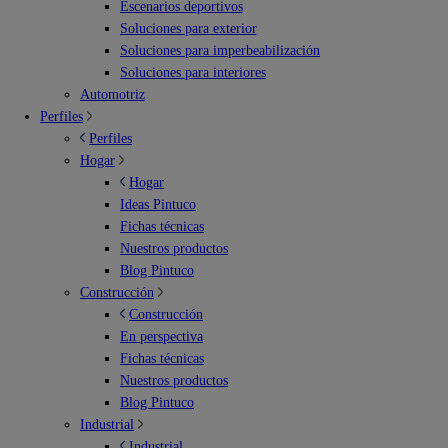
Escenarios deportivos
Soluciones para exterior
Soluciones para imperbeabilización
Soluciones para interiores
Automotriz
Perfiles
Perfiles
Hogar
Hogar
Ideas Pintuco
Fichas técnicas
Nuestros productos
Blog Pintuco
Construcción
Construcción
En perspectiva
Fichas técnicas
Nuestros productos
Blog Pintuco
Industrial
Industrial