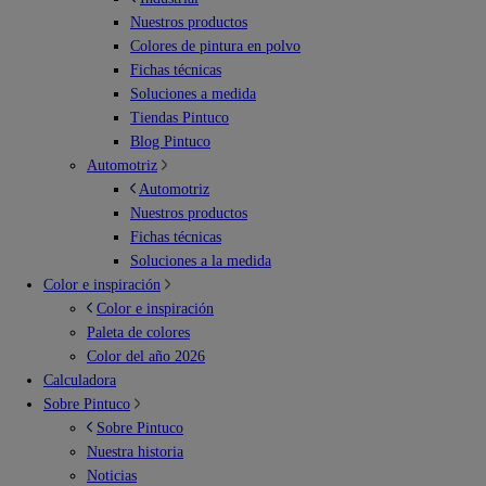
Nuestros productos
Colores de pintura en polvo
Fichas técnicas
Soluciones a medida
Tiendas Pintuco
Blog Pintuco
Automotriz
Automotriz
Nuestros productos
Fichas técnicas
Soluciones a la medida
Color e inspiración
Color e inspiración
Paleta de colores
Color del año 2026
Calculadora
Sobre Pintuco
Sobre Pintuco
Nuestra historia
Noticias