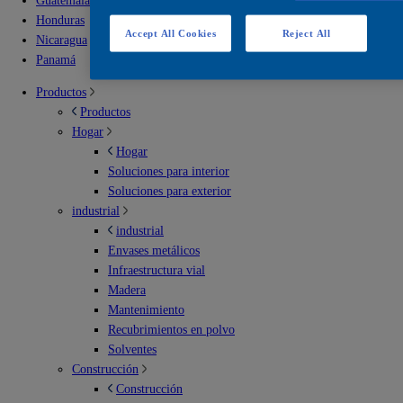
Guatemala
Honduras
Accept All Cookies
Reject All
Nicaragua
Panamá
Productos
Productos
Hogar
Hogar
Soluciones para interior
Soluciones para exterior
industrial
industrial
Envases metálicos
Infraestructura vial
Madera
Mantenimiento
Recubrimientos en polvo
Solventes
Construcción
Construcción