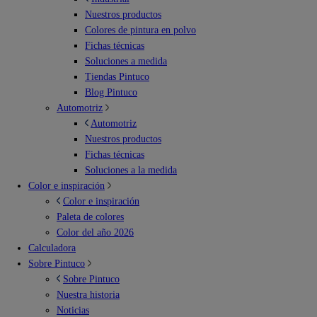
Nuestros productos
Colores de pintura en polvo
Fichas técnicas
Soluciones a medida
Tiendas Pintuco
Blog Pintuco
Automotriz
Automotriz
Nuestros productos
Fichas técnicas
Soluciones a la medida
Color e inspiración
Color e inspiración
Paleta de colores
Color del año 2026
Calculadora
Sobre Pintuco
Sobre Pintuco
Nuestra historia
Noticias