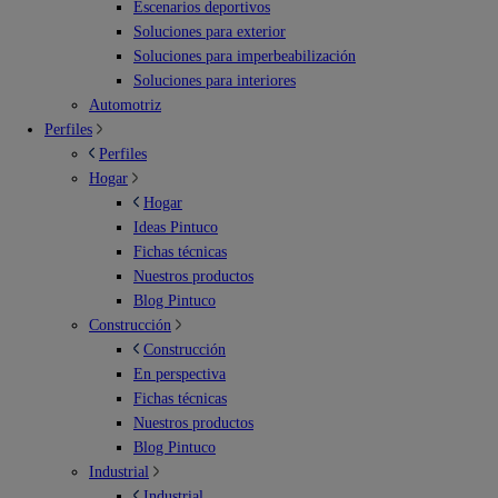
Escenarios deportivos
Soluciones para exterior
Soluciones para imperbeabilización
Soluciones para interiores
Automotriz
Perfiles
Perfiles
Hogar
Hogar
Ideas Pintuco
Fichas técnicas
Nuestros productos
Blog Pintuco
Construcción
Construcción
En perspectiva
Fichas técnicas
Nuestros productos
Blog Pintuco
Industrial
Industrial