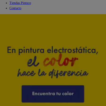
Tiendas Pintuco
Contacto