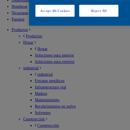
Guatemala
Honduras
Accept All Cookies
Reject All
Nicaragua
Panamá
Productos
Productos
Hogar
Hogar
Soluciones para interior
Soluciones para exterior
industrial
industrial
Envases metálicos
Infraestructura vial
Madera
Mantenimiento
Recubrimientos en polvo
Solventes
Construcción
Construcción