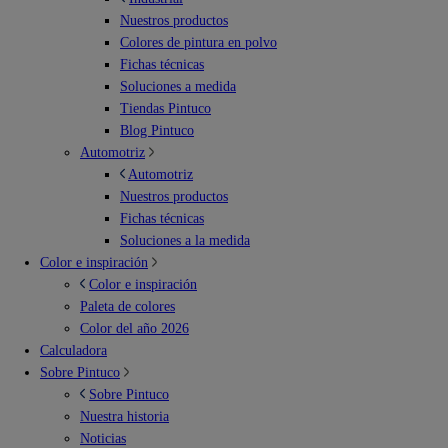
Nuestros productos
Colores de pintura en polvo
Fichas técnicas
Soluciones a medida
Tiendas Pintuco
Blog Pintuco
Automotriz
Automotriz
Nuestros productos
Fichas técnicas
Soluciones a la medida
Color e inspiración
Color e inspiración
Paleta de colores
Color del año 2026
Calculadora
Sobre Pintuco
Sobre Pintuco
Nuestra historia
Noticias