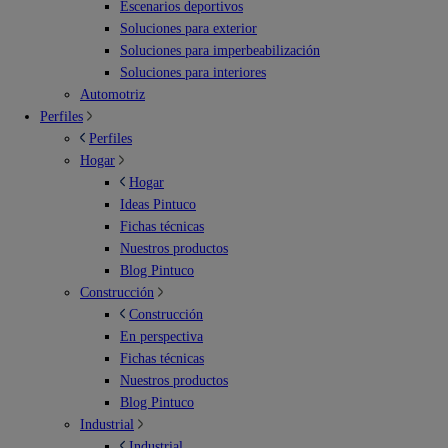
Escenarios deportivos
Soluciones para exterior
Soluciones para imperbeabilización
Soluciones para interiores
Automotriz
Perfiles
Perfiles
Hogar
Hogar
Ideas Pintuco
Fichas técnicas
Nuestros productos
Blog Pintuco
Construcción
Construcción
En perspectiva
Fichas técnicas
Nuestros productos
Blog Pintuco
Industrial
Industrial