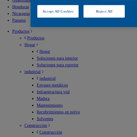
Guatemala
Honduras
Accept All Cookies
Reject All
Nicaragua
Panamá
Productos
Productos
Hogar
Hogar
Soluciones para interior
Soluciones para exterior
industrial
industrial
Envases metálicos
Infraestructura vial
Madera
Mantenimiento
Recubrimientos en polvo
Solventes
Construcción
Construcción