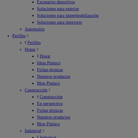
Escenarios deportivos
Soluciones para exterior
Soluciones para imperbeabilización
Soluciones para interiores
Automotriz
Perfiles
Perfiles
Hogar
Hogar
Ideas Pintuco
Fichas técnicas
Nuestros productos
Blog Pintuco
Construcción
Construcción
En perspectiva
Fichas técnicas
Nuestros productos
Blog Pintuco
Industrial
Industrial