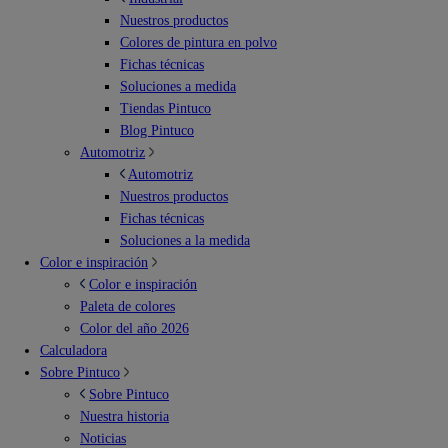
Nuestros productos
Colores de pintura en polvo
Fichas técnicas
Soluciones a medida
Tiendas Pintuco
Blog Pintuco
Automotriz
Automotriz
Nuestros productos
Fichas técnicas
Soluciones a la medida
Color e inspiración
Color e inspiración
Paleta de colores
Color del año 2026
Calculadora
Sobre Pintuco
Sobre Pintuco
Nuestra historia
Noticias