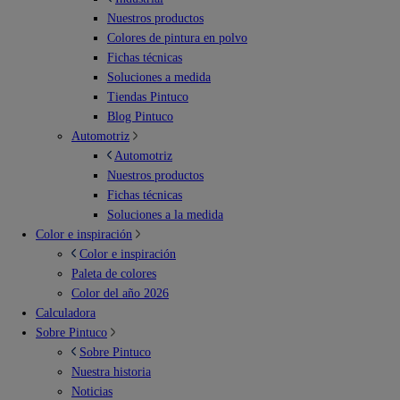
Nuestros productos
Colores de pintura en polvo
Fichas técnicas
Soluciones a medida
Tiendas Pintuco
Blog Pintuco
Automotriz
Automotriz
Nuestros productos
Fichas técnicas
Soluciones a la medida
Color e inspiración
Color e inspiración
Paleta de colores
Color del año 2026
Calculadora
Sobre Pintuco
Sobre Pintuco
Nuestra historia
Noticias