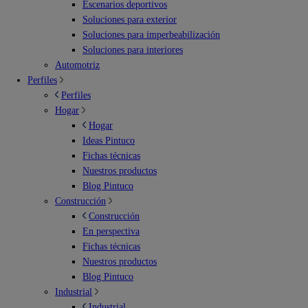
Escenarios deportivos
Soluciones para exterior
Soluciones para imperbeabilización
Soluciones para interiores
Automotriz
Perfiles
Perfiles
Hogar
Hogar
Ideas Pintuco
Fichas técnicas
Nuestros productos
Blog Pintuco
Construcción
Construcción
En perspectiva
Fichas técnicas
Nuestros productos
Blog Pintuco
Industrial
Industrial