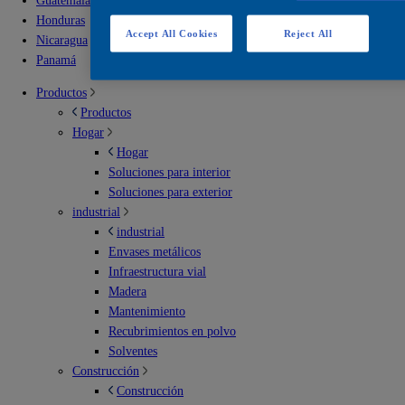
Guatemala
Honduras
Accept All Cookies
Reject All
Nicaragua
Panamá
Productos
Productos
Hogar
Hogar
Soluciones para interior
Soluciones para exterior
industrial
industrial
Envases metálicos
Infraestructura vial
Madera
Mantenimiento
Recubrimientos en polvo
Solventes
Construcción
Construcción