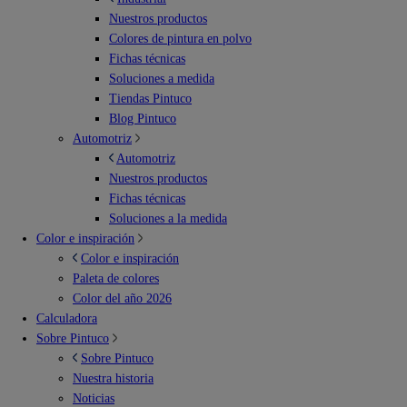
Nuestros productos
Colores de pintura en polvo
Fichas técnicas
Soluciones a medida
Tiendas Pintuco
Blog Pintuco
Automotriz
Automotriz
Nuestros productos
Fichas técnicas
Soluciones a la medida
Color e inspiración
Color e inspiración
Paleta de colores
Color del año 2026
Calculadora
Sobre Pintuco
Sobre Pintuco
Nuestra historia
Noticias