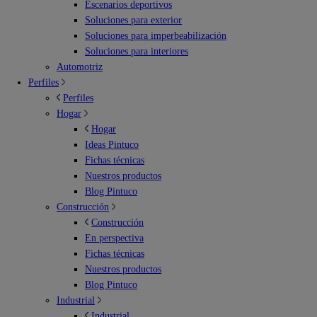
Escenarios deportivos
Soluciones para exterior
Soluciones para imperbeabilización
Soluciones para interiores
Automotriz
Perfiles
Perfiles
Hogar
Hogar
Ideas Pintuco
Fichas técnicas
Nuestros productos
Blog Pintuco
Construcción
Construcción
En perspectiva
Fichas técnicas
Nuestros productos
Blog Pintuco
Industrial
Industrial