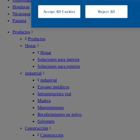
Guatemala
Honduras
Accept All Cookies
Reject All
Nicaragua
Panamá
Productos
Productos
Hogar
Hogar
Soluciones para interior
Soluciones para exterior
industrial
industrial
Envases metálicos
Infraestructura vial
Madera
Mantenimiento
Recubrimientos en polvo
Solventes
Construcción
Construcción