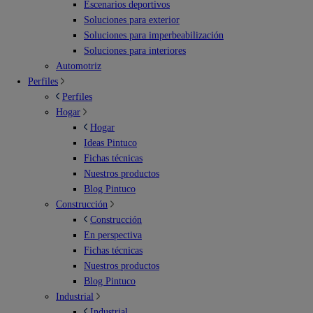
Escenarios deportivos
Soluciones para exterior
Soluciones para imperbeabilización
Soluciones para interiores
Automotriz
Perfiles
Perfiles
Hogar
Hogar
Ideas Pintuco
Fichas técnicas
Nuestros productos
Blog Pintuco
Construcción
Construcción
En perspectiva
Fichas técnicas
Nuestros productos
Blog Pintuco
Industrial
Industrial