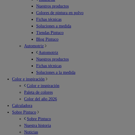
Nuestros productos
Colores de pintura en polvo
Fichas técnicas
Soluciones a medida
Tiendas Pintuco
Blog Pintuco
Automotriz
Automotriz
Nuestros productos
Fichas técnicas
Soluciones a la medida
Color e inspiración
Color e inspiración
Paleta de colores
Color del año 2026
Calculadora
Sobre Pintuco
Sobre Pintuco
Nuestra historia
Noticias