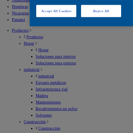
Guatemala
Honduras
Accept All Cookies
Reject All
Nicaragua
Panamá
Productos
Productos
Hogar
Hogar
Soluciones para interior
Soluciones para exterior
industrial
industrial
Envases metálicos
Infraestructura vial
Madera
Mantenimiento
Recubrimientos en polvo
Solventes
Construcción
Construcción