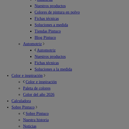
Nuestros productos
Colores de pintura en polvo
Fichas técnicas
Soluciones a medida
Tiendas Pintuco
Blog Pintuco
Automotriz
Automotriz
Nuestros productos
Fichas técnicas
Soluciones a la medida
Color e inspiración
Color e inspiración
Paleta de colores
Color del año 2026
Calculadora
Sobre Pintuco
Sobre Pintuco
Nuestra historia
Noticias