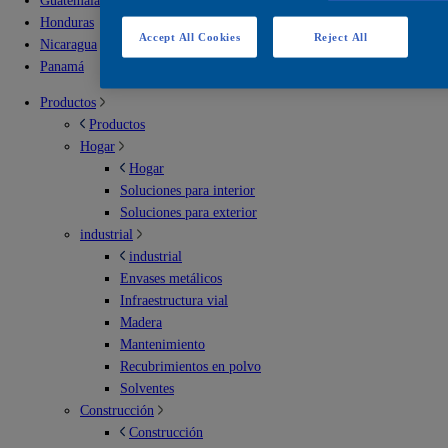
Guatemala
Honduras
Accept All Cookies
Reject All
Nicaragua
Panamá
Productos
Productos
Hogar
Hogar
Soluciones para interior
Soluciones para exterior
industrial
industrial
Envases metálicos
Infraestructura vial
Madera
Mantenimiento
Recubrimientos en polvo
Solventes
Construcción
Construcción