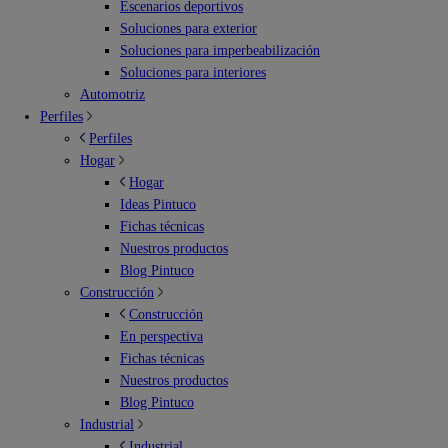
Escenarios deportivos
Soluciones para exterior
Soluciones para imperbeabilización
Soluciones para interiores
Automotriz
Perfiles
Perfiles
Hogar
Hogar
Ideas Pintuco
Fichas técnicas
Nuestros productos
Blog Pintuco
Construcción
Construcción
En perspectiva
Fichas técnicas
Nuestros productos
Blog Pintuco
Industrial
Industrial