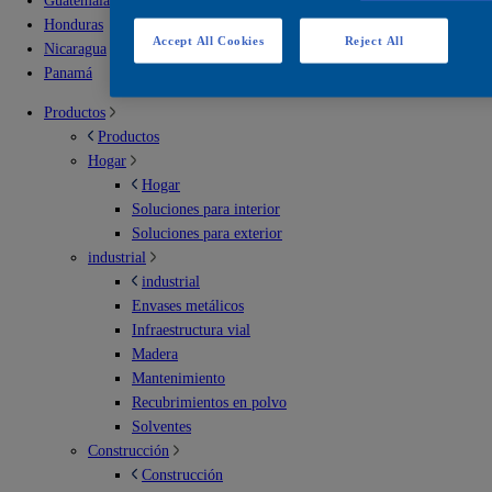
Guatemala
Honduras
Accept All Cookies
Reject All
Nicaragua
Panamá
Productos
Productos
Hogar
Hogar
Soluciones para interior
Soluciones para exterior
industrial
industrial
Envases metálicos
Infraestructura vial
Madera
Mantenimiento
Recubrimientos en polvo
Solventes
Construcción
Construcción