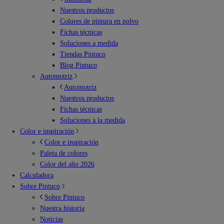
Nuestros productos
Colores de pintura en polvo
Fichas técnicas
Soluciones a medida
Tiendas Pintuco
Blog Pintuco
Automotriz
Automotriz
Nuestros productos
Fichas técnicas
Soluciones a la medida
Color e inspiración
Color e inspiración
Paleta de colores
Color del año 2026
Calculadora
Sobre Pintuco
Sobre Pintuco
Nuestra historia
Noticias