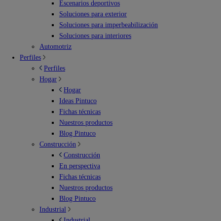
Escenarios deportivos
Soluciones para exterior
Soluciones para imperbeabilización
Soluciones para interiores
Automotriz
Perfiles
Perfiles
Hogar
Hogar
Ideas Pintuco
Fichas técnicas
Nuestros productos
Blog Pintuco
Construcción
Construcción
En perspectiva
Fichas técnicas
Nuestros productos
Blog Pintuco
Industrial
Industrial