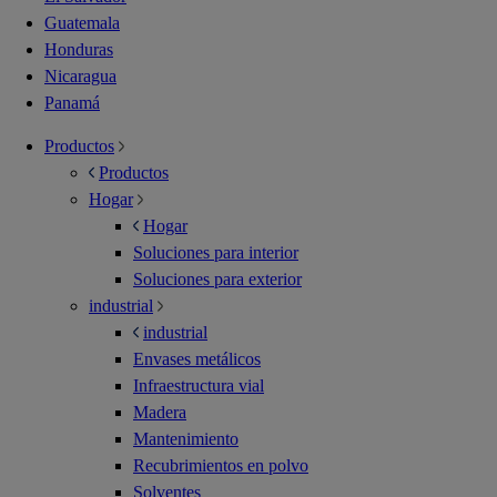
Guatemala
Honduras
Nicaragua
Panamá
Productos
Productos
Hogar
Hogar
Soluciones para interior
Soluciones para exterior
industrial
industrial
Envases metálicos
Infraestructura vial
Madera
Mantenimiento
Recubrimientos en polvo
Solventes