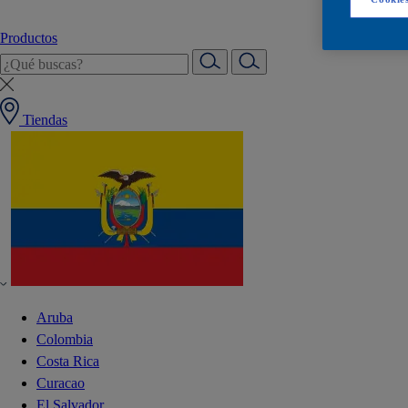
Productos
Tiendas
Aruba
Colombia
Costa Rica
Curacao
El Salvador