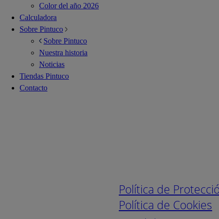
Color del año 2026
Calculadora
Sobre Pintuco
Sobre Pintuco
Nuestra historia
Noticias
Tiendas Pintuco
Contacto
Enlaces de interé
Política de Protecc
Política de Cookies