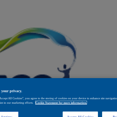
 your privacy.
Accept All Cookies”, you agree to the storing of cookies on your device to enhance site navigation
ist in our marketing efforts.
Cookie Statement for more information.
 Settings
Accept All Cookies
Rej