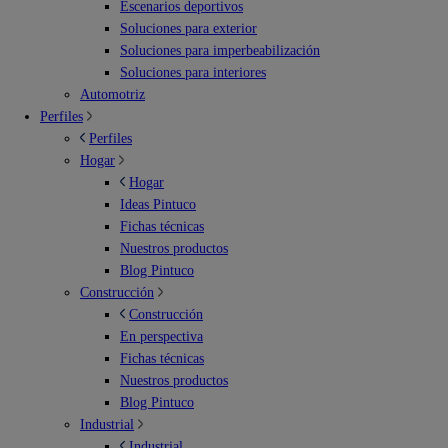
Escenarios deportivos
Soluciones para exterior
Soluciones para imperbeabilización
Soluciones para interiores
Automotriz
Perfiles
Perfiles
Hogar
Hogar
Ideas Pintuco
Fichas técnicas
Nuestros productos
Blog Pintuco
Construcción
Construcción
En perspectiva
Fichas técnicas
Nuestros productos
Blog Pintuco
Industrial
Industrial