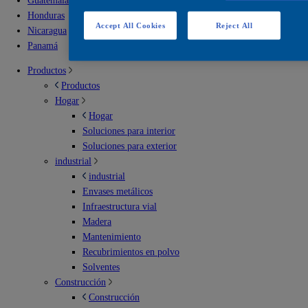
Guatemala
Honduras
Accept All Cookies
Reject All
Nicaragua
Panamá
Productos
Productos
Hogar
Hogar
Soluciones para interior
Soluciones para exterior
industrial
industrial
Envases metálicos
Infraestructura vial
Madera
Mantenimiento
Recubrimientos en polvo
Solventes
Construcción
Construcción