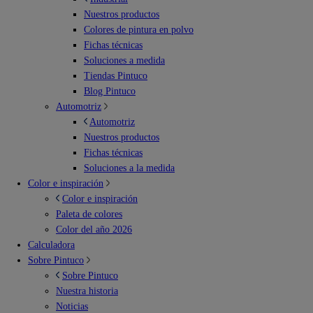
Nuestros productos
Colores de pintura en polvo
Fichas técnicas
Soluciones a medida
Tiendas Pintuco
Blog Pintuco
Automotriz
Automotriz
Nuestros productos
Fichas técnicas
Soluciones a la medida
Color e inspiración
Color e inspiración
Paleta de colores
Color del año 2026
Calculadora
Sobre Pintuco
Sobre Pintuco
Nuestra historia
Noticias