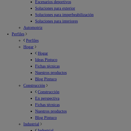
Escenarios deportivos
Soluciones para exterior
Soluciones para imperbeabilización
Soluciones para interiores
Automotriz
Perfiles
Perfiles
Hogar
Hogar
Ideas Pintuco
Fichas técnicas
Nuestros productos
Blog Pintuco
Construcción
Construcción
En perspectiva
Fichas técnicas
Nuestros productos
Blog Pintuco
Industrial
Industrial