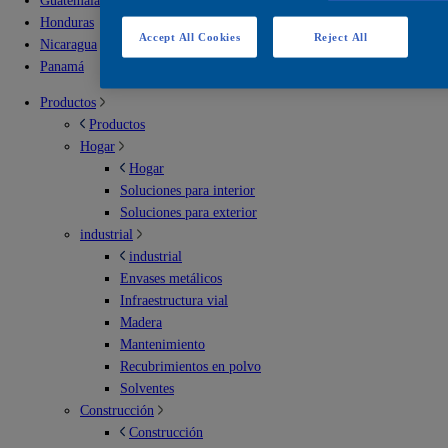
Guatemala
Honduras
Accept All Cookies
Reject All
Nicaragua
Panamá
Productos
Productos
Hogar
Hogar
Soluciones para interior
Soluciones para exterior
industrial
industrial
Envases metálicos
Infraestructura vial
Madera
Mantenimiento
Recubrimientos en polvo
Solventes
Construcción
Construcción