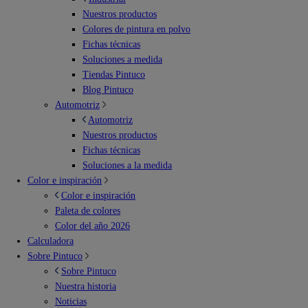
Nuestros productos
Colores de pintura en polvo
Fichas técnicas
Soluciones a medida
Tiendas Pintuco
Blog Pintuco
Automotriz
Automotriz
Nuestros productos
Fichas técnicas
Soluciones a la medida
Color e inspiración
Color e inspiración
Paleta de colores
Color del año 2026
Calculadora
Sobre Pintuco
Sobre Pintuco
Nuestra historia
Noticias