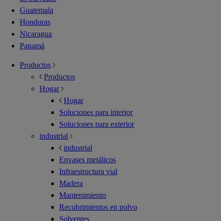
Guatemala
Honduras
Nicaragua
Panamá
Productos
Productos
Hogar
Hogar
Soluciones para interior
Soluciones para exterior
industrial
industrial
Envases metálicos
Infraestructura vial
Madera
Mantenimiento
Recubrimientos en polvo
Solventes