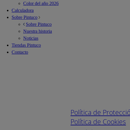
Color del año 2026
Calculadora
Sobre Pintuco
Sobre Pintuco
Nuestra historia
Noticias
Tiendas Pintuco
Contacto
Enlaces de interé
Política de Protecc
Política de Cookies