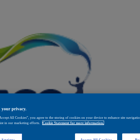
 your privacy.
Accept All Cookies”, you agree to the storing of cookies on your device to enhance site navigation
ist in our marketing efforts.
Cookie Statement for more information.
 Settings
Accept All Cookies
Rej