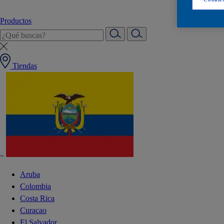
Productos
Tiendas
Aruba
Colombia
Costa Rica
Curacao
El Salvador