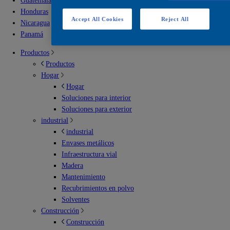
Guatemala
Honduras
Accept All Cookies
Reject All
Nicaragua
Panamá
Productos
Productos
Hogar
Hogar
Soluciones para interior
Soluciones para exterior
industrial
industrial
Envases metálicos
Infraestructura vial
Madera
Mantenimiento
Recubrimientos en polvo
Solventes
Construcción
Construcción