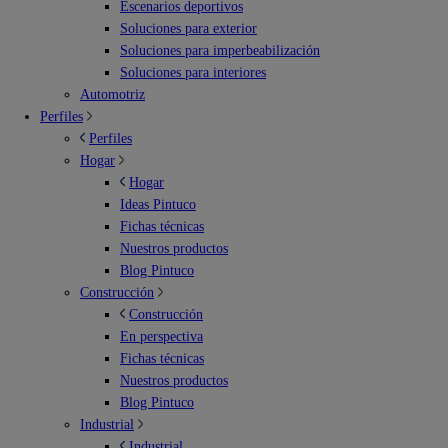
Escenarios deportivos
Soluciones para exterior
Soluciones para imperbeabilización
Soluciones para interiores
Automotriz
Perfiles
Perfiles
Hogar
Hogar
Ideas Pintuco
Fichas técnicas
Nuestros productos
Blog Pintuco
Construcción
Construcción
En perspectiva
Fichas técnicas
Nuestros productos
Blog Pintuco
Industrial
Industrial