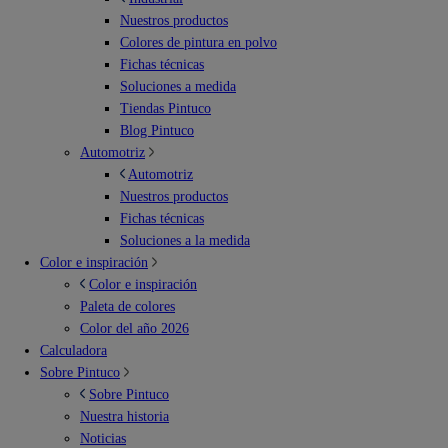
Nuestros productos
Colores de pintura en polvo
Fichas técnicas
Soluciones a medida
Tiendas Pintuco
Blog Pintuco
Automotriz
Automotriz
Nuestros productos
Fichas técnicas
Soluciones a la medida
Color e inspiración
Color e inspiración
Paleta de colores
Color del año 2026
Calculadora
Sobre Pintuco
Sobre Pintuco
Nuestra historia
Noticias