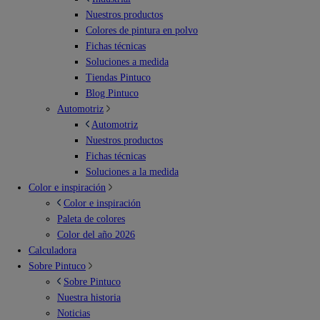
Nuestros productos
Colores de pintura en polvo
Fichas técnicas
Soluciones a medida
Tiendas Pintuco
Blog Pintuco
Automotriz
Automotriz
Nuestros productos
Fichas técnicas
Soluciones a la medida
Color e inspiración
Color e inspiración
Paleta de colores
Color del año 2026
Calculadora
Sobre Pintuco
Sobre Pintuco
Nuestra historia
Noticias