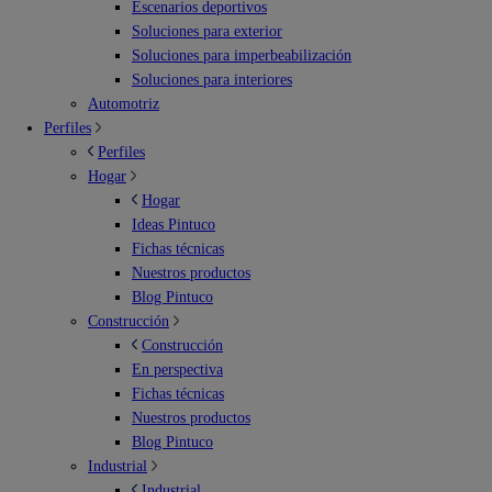
Escenarios deportivos
Soluciones para exterior
Soluciones para imperbeabilización
Soluciones para interiores
Automotriz
Perfiles
Perfiles
Hogar
Hogar
Ideas Pintuco
Fichas técnicas
Nuestros productos
Blog Pintuco
Construcción
Construcción
En perspectiva
Fichas técnicas
Nuestros productos
Blog Pintuco
Industrial
Industrial