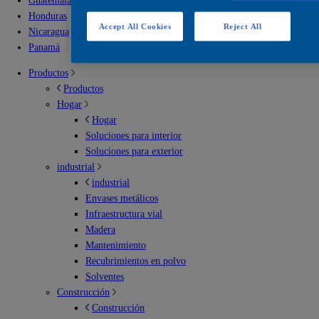
Guatemala
Honduras
Accept All Cookies
Reject All
Nicaragua
Panamá
Productos
Productos
Hogar
Hogar
Soluciones para interior
Soluciones para exterior
industrial
industrial
Envases metálicos
Infraestructura vial
Madera
Mantenimiento
Recubrimientos en polvo
Solventes
Construcción
Construcción