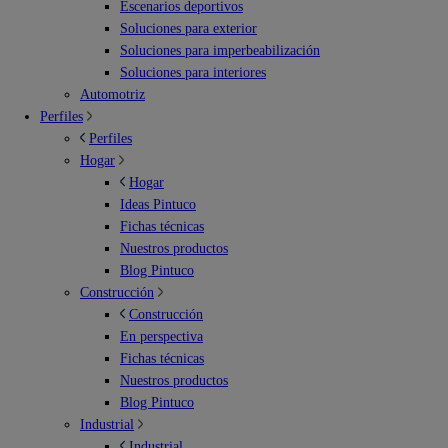
Escenarios deportivos
Soluciones para exterior
Soluciones para imperbeabilización
Soluciones para interiores
Automotriz
Perfiles
Perfiles
Hogar
Hogar
Ideas Pintuco
Fichas técnicas
Nuestros productos
Blog Pintuco
Construcción
Construcción
En perspectiva
Fichas técnicas
Nuestros productos
Blog Pintuco
Industrial
Industrial