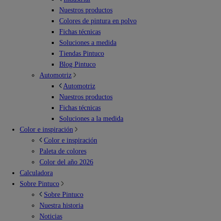
Nuestros productos
Colores de pintura en polvo
Fichas técnicas
Soluciones a medida
Tiendas Pintuco
Blog Pintuco
Automotriz
Automotriz
Nuestros productos
Fichas técnicas
Soluciones a la medida
Color e inspiración
Color e inspiración
Paleta de colores
Color del año 2026
Calculadora
Sobre Pintuco
Sobre Pintuco
Nuestra historia
Noticias