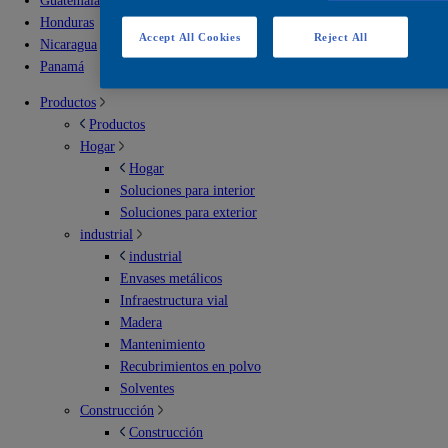
Guatemala
Honduras
Accept All Cookies
Reject All
Nicaragua
Panamá
Productos
Productos
Hogar
Hogar
Soluciones para interior
Soluciones para exterior
industrial
industrial
Envases metálicos
Infraestructura vial
Madera
Mantenimiento
Recubrimientos en polvo
Solventes
Construcción
Construcción