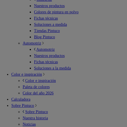
Nuestros productos
Colores de pintura en polvo
Fichas técnicas
Soluciones a medida
Tiendas Pintuco
Blog Pintuco
Automotriz
Automotriz
Nuestros productos
Fichas técnicas
Soluciones a la medida
Color e inspiración
Color e inspiración
Paleta de colores
Color del año 2026
Calculadora
Sobre Pintuco
Sobre Pintuco
Nuestra historia
Noticias