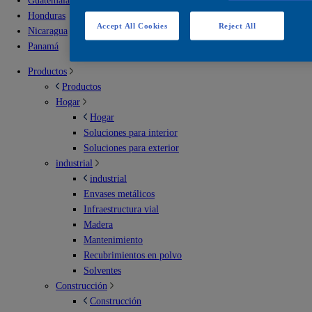
Guatemala
Honduras
Accept All Cookies
Reject All
Nicaragua
Panamá
Productos
Productos
Hogar
Hogar
Soluciones para interior
Soluciones para exterior
industrial
industrial
Envases metálicos
Infraestructura vial
Madera
Mantenimiento
Recubrimientos en polvo
Solventes
Construcción
Construcción