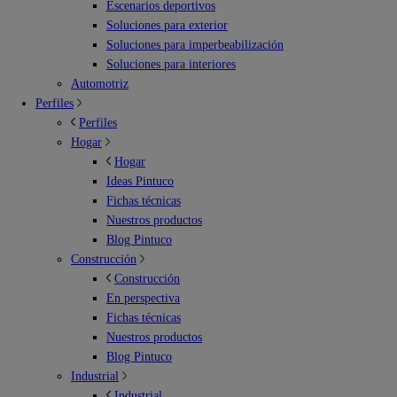
Escenarios deportivos
Soluciones para exterior
Soluciones para imperbeabilización
Soluciones para interiores
Automotriz
Perfiles
Perfiles
Hogar
Hogar
Ideas Pintuco
Fichas técnicas
Nuestros productos
Blog Pintuco
Construcción
Construcción
En perspectiva
Fichas técnicas
Nuestros productos
Blog Pintuco
Industrial
Industrial