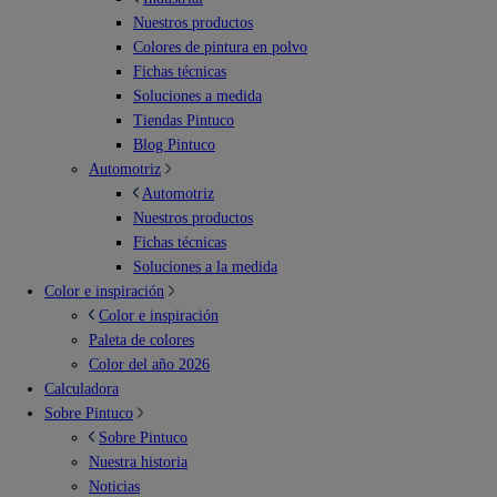
Nuestros productos
Colores de pintura en polvo
Fichas técnicas
Soluciones a medida
Tiendas Pintuco
Blog Pintuco
Automotriz
Automotriz
Nuestros productos
Fichas técnicas
Soluciones a la medida
Color e inspiración
Color e inspiración
Paleta de colores
Color del año 2026
Calculadora
Sobre Pintuco
Sobre Pintuco
Nuestra historia
Noticias