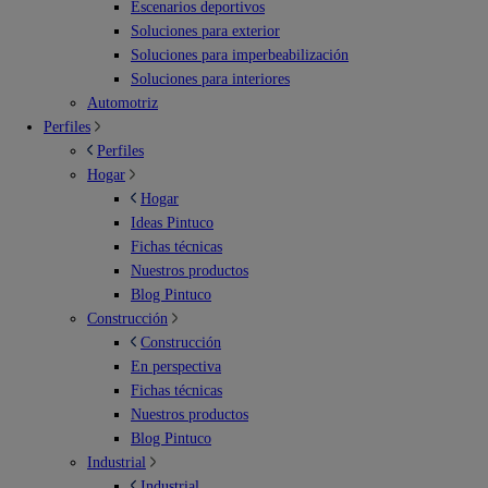
Escenarios deportivos
Soluciones para exterior
Soluciones para imperbeabilización
Soluciones para interiores
Automotriz
Perfiles
Perfiles
Hogar
Hogar
Ideas Pintuco
Fichas técnicas
Nuestros productos
Blog Pintuco
Construcción
Construcción
En perspectiva
Fichas técnicas
Nuestros productos
Blog Pintuco
Industrial
Industrial