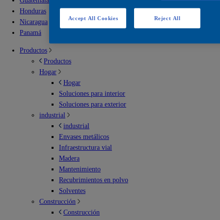
Guatemala
Honduras
Accept All Cookies
Reject All
Nicaragua
Panamá
Productos
Productos
Hogar
Hogar
Soluciones para interior
Soluciones para exterior
industrial
industrial
Envases metálicos
Infraestructura vial
Madera
Mantenimiento
Recubrimientos en polvo
Solventes
Construcción
Construcción