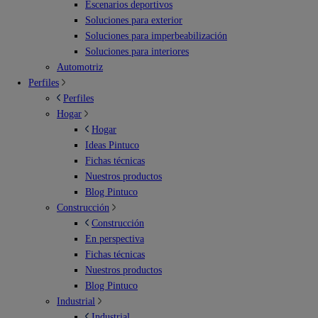
Escenarios deportivos
Soluciones para exterior
Soluciones para imperbeabilización
Soluciones para interiores
Automotriz
Perfiles
Perfiles
Hogar
Hogar
Ideas Pintuco
Fichas técnicas
Nuestros productos
Blog Pintuco
Construcción
Construcción
En perspectiva
Fichas técnicas
Nuestros productos
Blog Pintuco
Industrial
Industrial