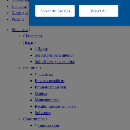
Guatemala
Honduras
Accept All Cookies
Reject All
Nicaragua
Panamá
Productos
Productos
Hogar
Hogar
Soluciones para interior
Soluciones para exterior
industrial
industrial
Envases metálicos
Infraestructura vial
Madera
Mantenimiento
Recubrimientos en polvo
Solventes
Construcción
Construcción