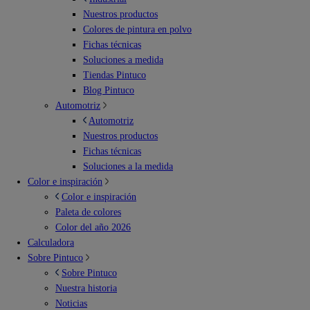
Nuestros productos
Colores de pintura en polvo
Fichas técnicas
Soluciones a medida
Tiendas Pintuco
Blog Pintuco
Automotriz
Automotriz
Nuestros productos
Fichas técnicas
Soluciones a la medida
Color e inspiración
Color e inspiración
Paleta de colores
Color del año 2026
Calculadora
Sobre Pintuco
Sobre Pintuco
Nuestra historia
Noticias