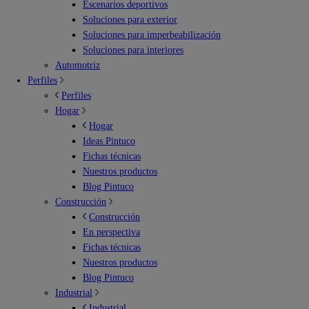
Escenarios deportivos
Soluciones para exterior
Soluciones para imperbeabilización
Soluciones para interiores
Automotriz
Perfiles
Perfiles
Hogar
Hogar
Ideas Pintuco
Fichas técnicas
Nuestros productos
Blog Pintuco
Construcción
Construcción
En perspectiva
Fichas técnicas
Nuestros productos
Blog Pintuco
Industrial
Industrial