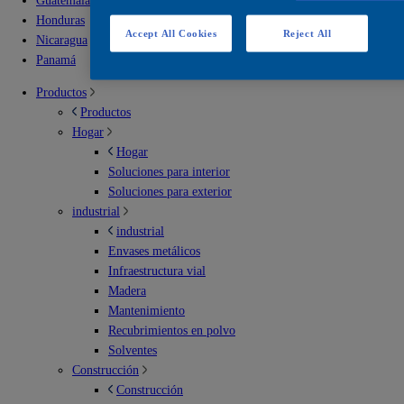
Guatemala
Honduras
Accept All Cookies
Reject All
Nicaragua
Panamá
Productos
Productos
Hogar
Hogar
Soluciones para interior
Soluciones para exterior
industrial
industrial
Envases metálicos
Infraestructura vial
Madera
Mantenimiento
Recubrimientos en polvo
Solventes
Construcción
Construcción