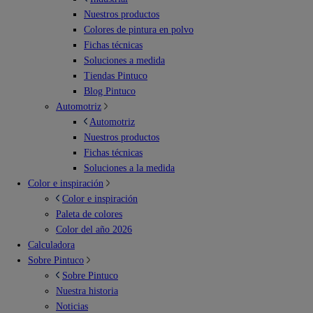
Nuestros productos
Colores de pintura en polvo
Fichas técnicas
Soluciones a medida
Tiendas Pintuco
Blog Pintuco
Automotriz
Automotriz
Nuestros productos
Fichas técnicas
Soluciones a la medida
Color e inspiración
Color e inspiración
Paleta de colores
Color del año 2026
Calculadora
Sobre Pintuco
Sobre Pintuco
Nuestra historia
Noticias