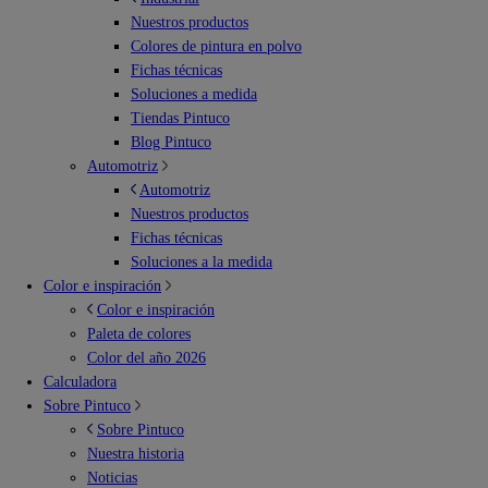
Nuestros productos
Colores de pintura en polvo
Fichas técnicas
Soluciones a medida
Tiendas Pintuco
Blog Pintuco
Automotriz
Automotriz
Nuestros productos
Fichas técnicas
Soluciones a la medida
Color e inspiración
Color e inspiración
Paleta de colores
Color del año 2026
Calculadora
Sobre Pintuco
Sobre Pintuco
Nuestra historia
Noticias