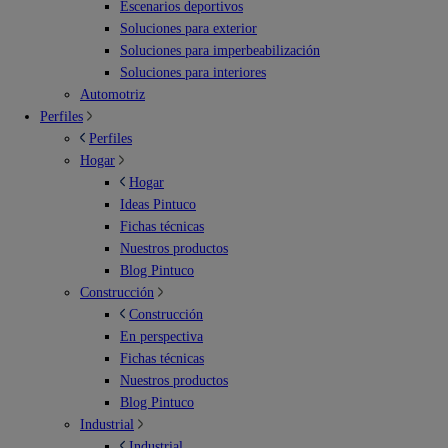
Escenarios deportivos
Soluciones para exterior
Soluciones para imperbeabilización
Soluciones para interiores
Automotriz
Perfiles
Perfiles
Hogar
Hogar
Ideas Pintuco
Fichas técnicas
Nuestros productos
Blog Pintuco
Construcción
Construcción
En perspectiva
Fichas técnicas
Nuestros productos
Blog Pintuco
Industrial
Industrial