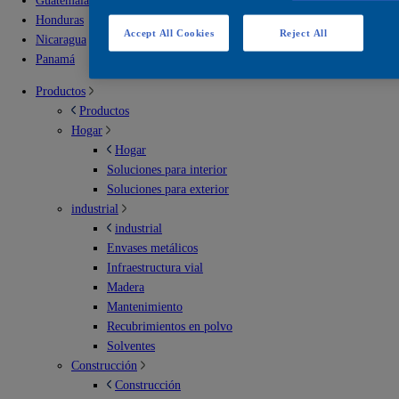
Guatemala
Honduras
Accept All Cookies
Reject All
Nicaragua
Panamá
Productos
Productos
Hogar
Hogar
Soluciones para interior
Soluciones para exterior
industrial
industrial
Envases metálicos
Infraestructura vial
Madera
Mantenimiento
Recubrimientos en polvo
Solventes
Construcción
Construcción