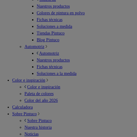
Nuestros productos
Colores de pintura en polvo
Fichas técnicas
Soluciones a medida
Tiendas Pintuco
Blog Pintuco
Automotriz
Automotriz
Nuestros productos
Fichas técnicas
Soluciones a la medida
Color e inspiración
Color e inspiración
Paleta de colores
Color del año 2026
Calculadora
Sobre Pintuco
Sobre Pintuco
Nuestra historia
Noticias