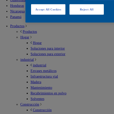
Guatemala
Honduras
Accept All Cookies
Reject All
Nicaragua
Panamá
Productos
Productos
Hogar
Hogar
Soluciones para interior
Soluciones para exterior
industrial
industrial
Envases metálicos
Infraestructura vial
Madera
Mantenimiento
Recubrimientos en polvo
Solventes
Construcción
Construcción