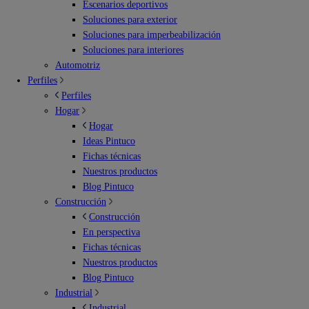
Escenarios deportivos
Soluciones para exterior
Soluciones para imperbeabilización
Soluciones para interiores
Automotriz
Perfiles
Perfiles
Hogar
Hogar
Ideas Pintuco
Fichas técnicas
Nuestros productos
Blog Pintuco
Construcción
Construcción
En perspectiva
Fichas técnicas
Nuestros productos
Blog Pintuco
Industrial
Industrial