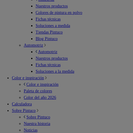
Nuestros productos
Colores de pintura en polvo
Fichas técnicas
Soluciones a medida
Tiendas Pintuco
Blog Pintuco
Automotriz
Automotriz
Nuestros productos
Fichas técnicas
Soluciones a la medida
Color e inspiración
Color e inspiración
Paleta de colores
Color del año 2026
Calculadora
Sobre Pintuco
Sobre Pintuco
Nuestra historia
Noticias