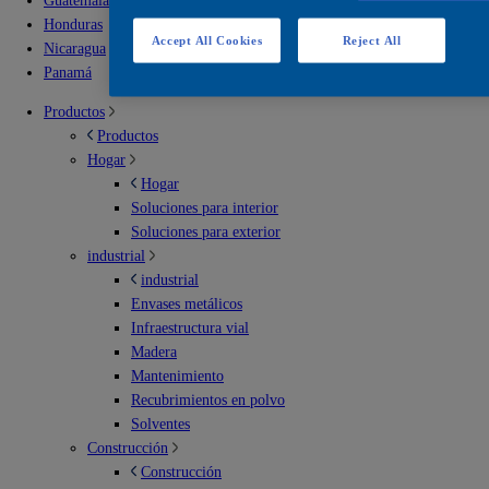
Guatemala
Honduras
Accept All Cookies
Reject All
Nicaragua
Panamá
Productos
Productos
Hogar
Hogar
Soluciones para interior
Soluciones para exterior
industrial
industrial
Envases metálicos
Infraestructura vial
Madera
Mantenimiento
Recubrimientos en polvo
Solventes
Construcción
Construcción