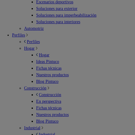
Escenarios deportivos
Soluciones para exterior
Soluciones para imperbeabilización
Soluciones para interiores
Automotriz
Perfiles
Perfiles
Hogar
Hogar
Ideas Pintuco
Fichas técnicas
Nuestros productos
Blog Pintuco
Construcción
Construcción
En perspectiva
Fichas técnicas
Nuestros productos
Blog Pintuco
Industrial
Industrial