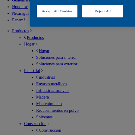
Guatemala
Honduras
Accept All Cookies
Reject All
Nicaragua
Panamá
Productos
Productos
Hogar
Hogar
Soluciones para interior
Soluciones para exterior
industrial
industrial
Envases metálicos
Infraestructura vial
Madera
Mantenimiento
Recubrimientos en polvo
Solventes
Construcción
Construcción