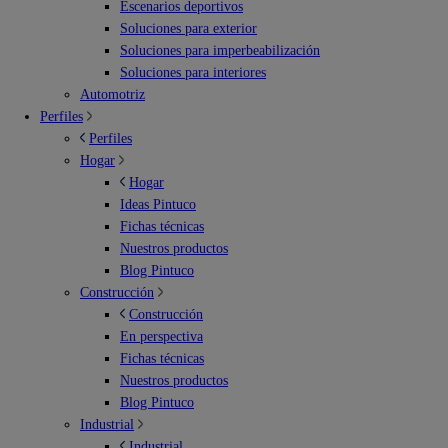
Escenarios deportivos
Soluciones para exterior
Soluciones para imperbeabilización
Soluciones para interiores
Automotriz
Perfiles
Perfiles
Hogar
Hogar
Ideas Pintuco
Fichas técnicas
Nuestros productos
Blog Pintuco
Construcción
Construcción
En perspectiva
Fichas técnicas
Nuestros productos
Blog Pintuco
Industrial
Industrial