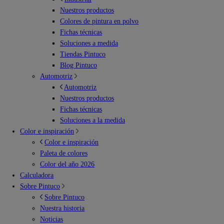
Nuestros productos
Colores de pintura en polvo
Fichas técnicas
Soluciones a medida
Tiendas Pintuco
Blog Pintuco
Automotriz
Automotriz
Nuestros productos
Fichas técnicas
Soluciones a la medida
Color e inspiración
Color e inspiración
Paleta de colores
Color del año 2026
Calculadora
Sobre Pintuco
Sobre Pintuco
Nuestra historia
Noticias