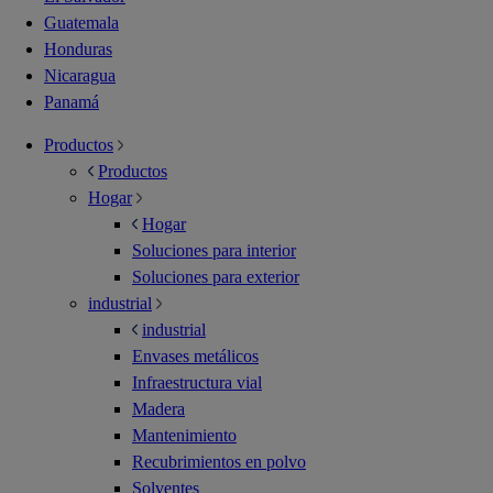
Guatemala
Honduras
Nicaragua
Panamá
Productos
Productos
Hogar
Hogar
Soluciones para interior
Soluciones para exterior
industrial
industrial
Envases metálicos
Infraestructura vial
Madera
Mantenimiento
Recubrimientos en polvo
Solventes