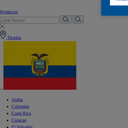
Productos
Tiendas
Aruba
Colombia
Costa Rica
Curacao
El Salvador