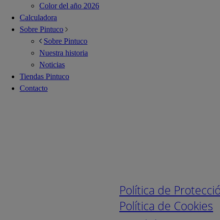
Color del año 2026
Calculadora
Sobre Pintuco
Sobre Pintuco
Nuestra historia
Noticias
Tiendas Pintuco
Contacto
Enlaces de interé
Política de Protecc
Política de Cookies