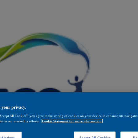
 your privacy.
Accept All Cookies”, you agree to the storing of cookies on your device to enhance site navigation
ist in our marketing efforts.
Cookie Statement for more information.
 Settings
Accept All Cookies
Rej