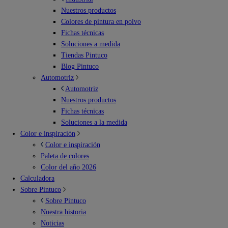
Nuestros productos
Colores de pintura en polvo
Fichas técnicas
Soluciones a medida
Tiendas Pintuco
Blog Pintuco
Automotriz
Automotriz
Nuestros productos
Fichas técnicas
Soluciones a la medida
Color e inspiración
Color e inspiración
Paleta de colores
Color del año 2026
Calculadora
Sobre Pintuco
Sobre Pintuco
Nuestra historia
Noticias