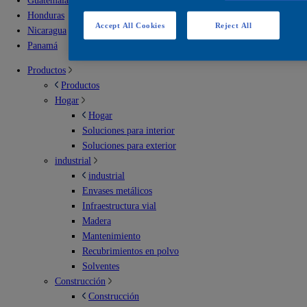
Guatemala
Honduras
Accept All Cookies
Reject All
Nicaragua
Panamá
Productos
Productos
Hogar
Hogar
Soluciones para interior
Soluciones para exterior
industrial
industrial
Envases metálicos
Infraestructura vial
Madera
Mantenimiento
Recubrimientos en polvo
Solventes
Construcción
Construcción