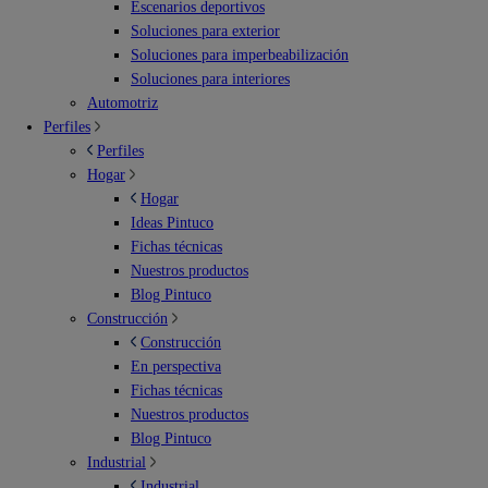
Escenarios deportivos
Soluciones para exterior
Soluciones para imperbeabilización
Soluciones para interiores
Automotriz
Perfiles
Perfiles
Hogar
Hogar
Ideas Pintuco
Fichas técnicas
Nuestros productos
Blog Pintuco
Construcción
Construcción
En perspectiva
Fichas técnicas
Nuestros productos
Blog Pintuco
Industrial
Industrial