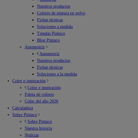
Nuestros productos
Colores de pintura en polvo
Fichas técnicas
Soluciones a medida
Tiendas Pintuco
Blog Pintuco
Automotriz
Automotriz
Nuestros productos
Fichas técnicas
Soluciones a la medida
Color e inspiración
Color e inspiración
Paleta de colores
Color del año 2026
Calculadora
Sobre Pintuco
Sobre Pintuco
Nuestra historia
Noticias