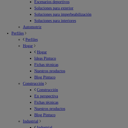
Escenarios deportivos
Soluciones para exterior
Soluciones para imperbeabilización
Soluciones para interiores
Automotriz
Perfiles
Perfiles
Hogar
Hogar
Ideas Pintuco
Fichas técnicas
Nuestros productos
Blog Pintuco
Construcción
Construcción
En perspectiva
Fichas técnicas
Nuestros productos
Blog Pintuco
Industrial
Industrial