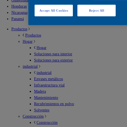
Guatemala
Honduras
Accept All Cookies
Reject All
Nicaragua
Panamá
Productos
Productos
Hogar
Hogar
Soluciones para interior
Soluciones para exterior
industrial
industrial
Envases metálicos
Infraestructura vial
Madera
Mantenimiento
Recubrimientos en polvo
Solventes
Construcción
Construcción