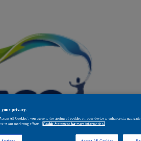
 your privacy.
Accept All Cookies”, you agree to the storing of cookies on your device to enhance site navigation
ist in our marketing efforts.
Cookie Statement for more information.
 Settings
Accept All Cookies
Rej