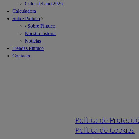
Color del año 2026
Calculadora
Sobre Pintuco
Sobre Pintuco
Nuestra historia
Noticias
Tiendas Pintuco
Contacto
Enlaces de interé
Política de Protecc
Política de Cookies