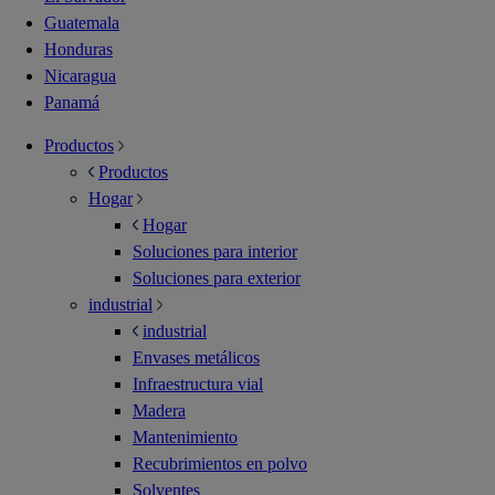
Guatemala
Honduras
Nicaragua
Panamá
Productos
Productos
Hogar
Hogar
Soluciones para interior
Soluciones para exterior
industrial
industrial
Envases metálicos
Infraestructura vial
Madera
Mantenimiento
Recubrimientos en polvo
Solventes