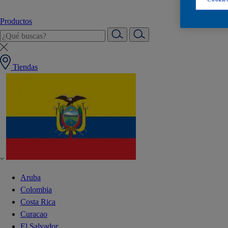
Productos
Tiendas
Aruba
Colombia
Costa Rica
Curacao
El Salvador