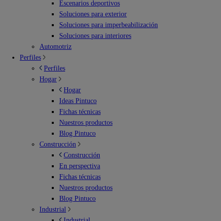
Escenarios deportivos
Soluciones para exterior
Soluciones para imperbeabilización
Soluciones para interiores
Automotriz
Perfiles
Perfiles
Hogar
Hogar
Ideas Pintuco
Fichas técnicas
Nuestros productos
Blog Pintuco
Construcción
Construcción
En perspectiva
Fichas técnicas
Nuestros productos
Blog Pintuco
Industrial
Industrial