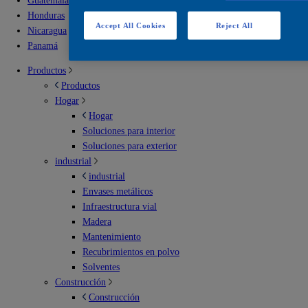
Guatemala
Honduras
Accept All Cookies
Reject All
Nicaragua
Panamá
Productos
Productos
Hogar
Hogar
Soluciones para interior
Soluciones para exterior
industrial
industrial
Envases metálicos
Infraestructura vial
Madera
Mantenimiento
Recubrimientos en polvo
Solventes
Construcción
Construcción