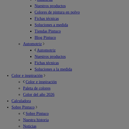
Nuestros productos
Colores de pintura en polvo
Fichas técnicas
Soluciones a medida
Tiendas Pintuco
Blog Pintuco
Automotriz
Automotriz
Nuestros productos
Fichas técnicas
Soluciones a la medida
Color e inspiración
Color e inspiración
Paleta de colores
Color del año 2026
Calculadora
Sobre Pintuco
Sobre Pintuco
Nuestra historia
Noticias