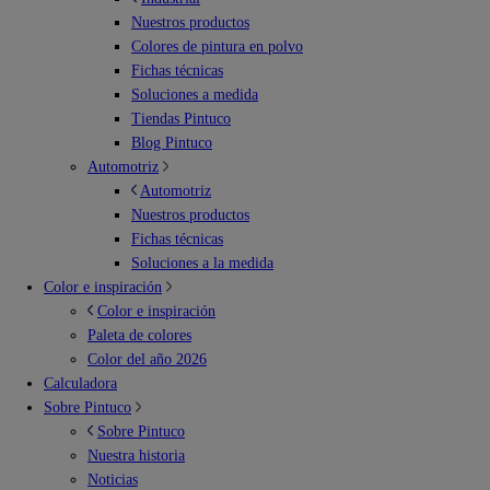
Nuestros productos
Colores de pintura en polvo
Fichas técnicas
Soluciones a medida
Tiendas Pintuco
Blog Pintuco
Automotriz
Automotriz
Nuestros productos
Fichas técnicas
Soluciones a la medida
Color e inspiración
Color e inspiración
Paleta de colores
Color del año 2026
Calculadora
Sobre Pintuco
Sobre Pintuco
Nuestra historia
Noticias