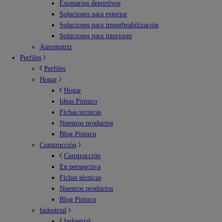
Escenarios deportivos
Soluciones para exterior
Soluciones para imperbeabilización
Soluciones para interiores
Automotriz
Perfiles
Perfiles
Hogar
Hogar
Ideas Pintuco
Fichas técnicas
Nuestros productos
Blog Pintuco
Construcción
Construcción
En perspectiva
Fichas técnicas
Nuestros productos
Blog Pintuco
Industrial
Industrial