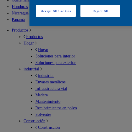
Guatemala
Honduras
Accept All Cookies
Reject All
Nicaragua
Panamá
Productos
Productos
Hogar
Hogar
Soluciones para interior
Soluciones para exterior
industrial
industrial
Envases metálicos
Infraestructura vial
Madera
Mantenimiento
Recubrimientos en polvo
Solventes
Construcción
Construcción