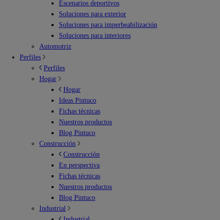
Escenarios deportivos
Soluciones para exterior
Soluciones para imperbeabilización
Soluciones para interiores
Automotriz
Perfiles
Perfiles
Hogar
Hogar
Ideas Pintuco
Fichas técnicas
Nuestros productos
Blog Pintuco
Construcción
Construcción
En perspectiva
Fichas técnicas
Nuestros productos
Blog Pintuco
Industrial
Industrial