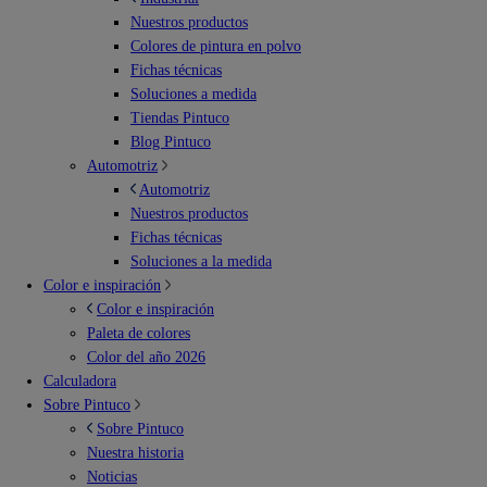
Nuestros productos
Colores de pintura en polvo
Fichas técnicas
Soluciones a medida
Tiendas Pintuco
Blog Pintuco
Automotriz
Automotriz
Nuestros productos
Fichas técnicas
Soluciones a la medida
Color e inspiración
Color e inspiración
Paleta de colores
Color del año 2026
Calculadora
Sobre Pintuco
Sobre Pintuco
Nuestra historia
Noticias