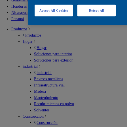
Guatemala
Honduras
Accept All Cookies
Reject All
Nicaragua
Panamá
Productos
Productos
Hogar
Hogar
Soluciones para interior
Soluciones para exterior
industrial
industrial
Envases metálicos
Infraestructura vial
Madera
Mantenimiento
Recubrimientos en polvo
Solventes
Construcción
Construcción