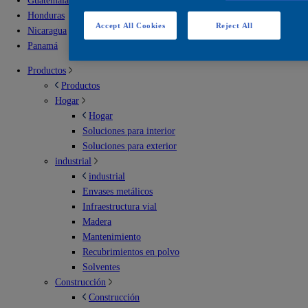
Guatemala
Honduras
Accept All Cookies
Reject All
Nicaragua
Panamá
Productos
Productos
Hogar
Hogar
Soluciones para interior
Soluciones para exterior
industrial
industrial
Envases metálicos
Infraestructura vial
Madera
Mantenimiento
Recubrimientos en polvo
Solventes
Construcción
Construcción