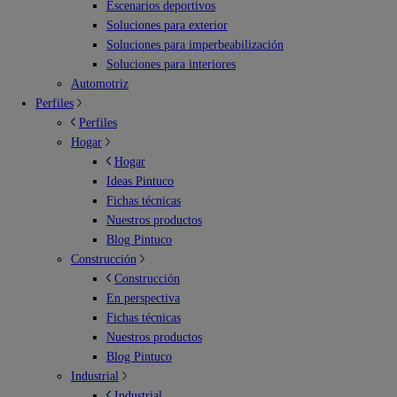
Escenarios deportivos
Soluciones para exterior
Soluciones para imperbeabilización
Soluciones para interiores
Automotriz
Perfiles
Perfiles
Hogar
Hogar
Ideas Pintuco
Fichas técnicas
Nuestros productos
Blog Pintuco
Construcción
Construcción
En perspectiva
Fichas técnicas
Nuestros productos
Blog Pintuco
Industrial
Industrial