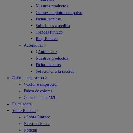
Nuestros productos
Colores de pintura en polvo
Fichas técnicas
Soluciones a medida
Tiendas Pintuco
Blog Pintuco
Automotriz
Automotriz
Nuestros productos
Fichas técnicas
Soluciones a la medida
Color e inspiración
Color e inspiración
Paleta de colores
Color del año 2026
Calculadora
Sobre Pintuco
Sobre Pintuco
Nuestra historia
Noticias