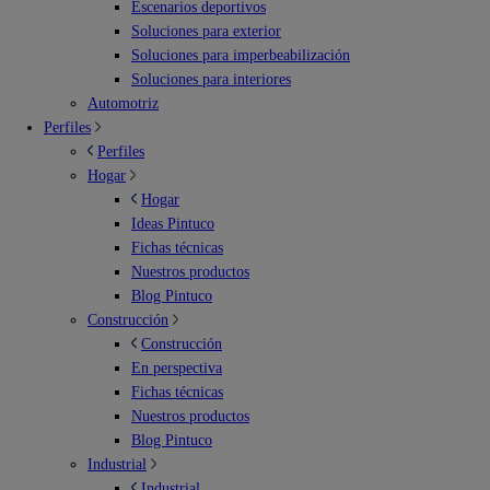
Escenarios deportivos
Soluciones para exterior
Soluciones para imperbeabilización
Soluciones para interiores
Automotriz
Perfiles
Perfiles
Hogar
Hogar
Ideas Pintuco
Fichas técnicas
Nuestros productos
Blog Pintuco
Construcción
Construcción
En perspectiva
Fichas técnicas
Nuestros productos
Blog Pintuco
Industrial
Industrial