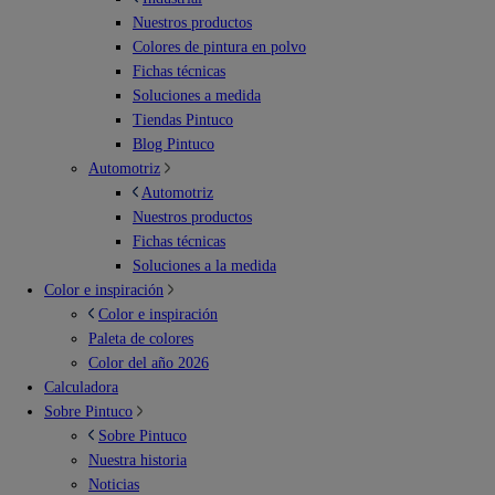
Nuestros productos
Colores de pintura en polvo
Fichas técnicas
Soluciones a medida
Tiendas Pintuco
Blog Pintuco
Automotriz
Automotriz
Nuestros productos
Fichas técnicas
Soluciones a la medida
Color e inspiración
Color e inspiración
Paleta de colores
Color del año 2026
Calculadora
Sobre Pintuco
Sobre Pintuco
Nuestra historia
Noticias