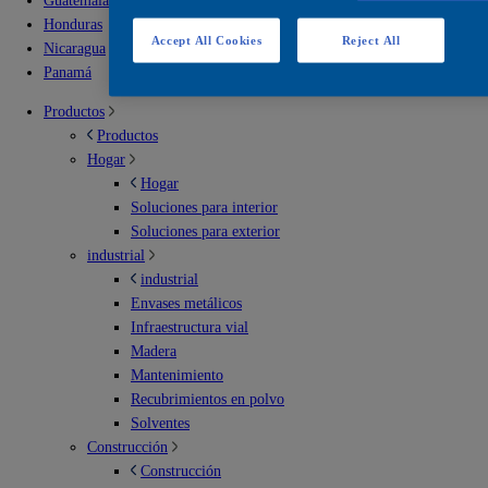
Guatemala
Honduras
Accept All Cookies
Reject All
Nicaragua
Panamá
Productos
Productos
Hogar
Hogar
Soluciones para interior
Soluciones para exterior
industrial
industrial
Envases metálicos
Infraestructura vial
Madera
Mantenimiento
Recubrimientos en polvo
Solventes
Construcción
Construcción