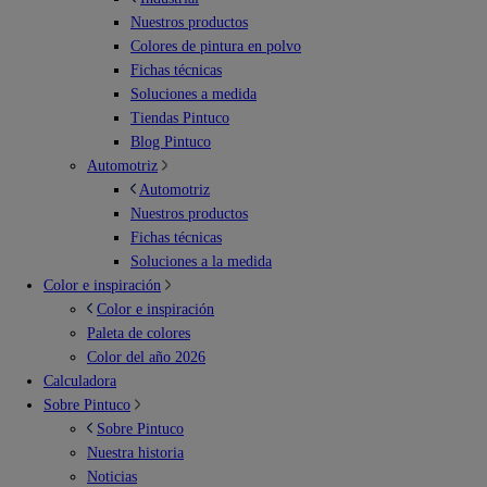
Nuestros productos
Colores de pintura en polvo
Fichas técnicas
Soluciones a medida
Tiendas Pintuco
Blog Pintuco
Automotriz
Automotriz
Nuestros productos
Fichas técnicas
Soluciones a la medida
Color e inspiración
Color e inspiración
Paleta de colores
Color del año 2026
Calculadora
Sobre Pintuco
Sobre Pintuco
Nuestra historia
Noticias