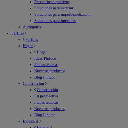
Escenarios deportivos
Soluciones para exterior
Soluciones para imperbeabilización
Soluciones para interiores
Automotriz
Perfiles
Perfiles
Hogar
Hogar
Ideas Pintuco
Fichas técnicas
Nuestros productos
Blog Pintuco
Construcción
Construcción
En perspectiva
Fichas técnicas
Nuestros productos
Blog Pintuco
Industrial
Industrial