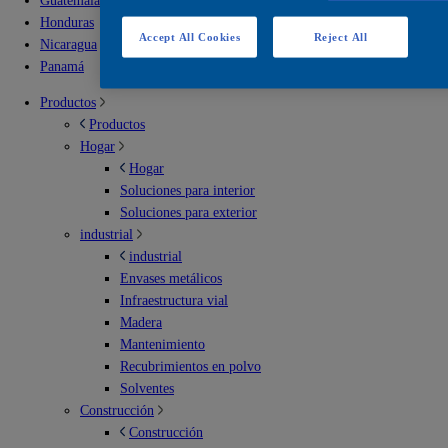
Guatemala
Honduras
Accept All Cookies
Reject All
Nicaragua
Panamá
Productos
Productos
Hogar
Hogar
Soluciones para interior
Soluciones para exterior
industrial
industrial
Envases metálicos
Infraestructura vial
Madera
Mantenimiento
Recubrimientos en polvo
Solventes
Construcción
Construcción