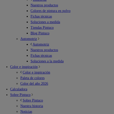
Nuestros productos
Colores de pintura en polvo
Fichas técnicas
Soluciones a medida
Tiendas Pintuco
Blog Pintuco
Automotriz
Automotriz
Nuestros productos
Fichas técnicas
Soluciones a la medida
Color e inspiración
Color e inspiración
Paleta de colores
Color del año 2026
Calculadora
Sobre Pintuco
Sobre Pintuco
Nuestra historia
Noticias