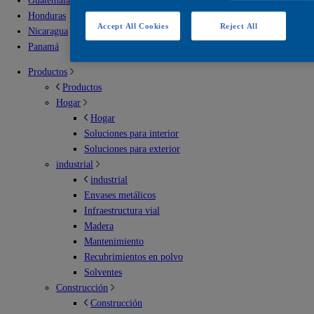
Guatemala
Honduras
Accept All Cookies
Reject All
Nicaragua
Panamá
Productos
Productos
Hogar
Hogar
Soluciones para interior
Soluciones para exterior
industrial
industrial
Envases metálicos
Infraestructura vial
Madera
Mantenimiento
Recubrimientos en polvo
Solventes
Construcción
Construcción