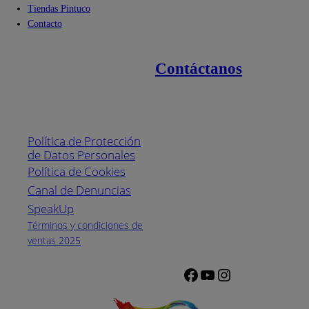
Tiendas Pintuco
Contacto
Contáctanos
Enlaces de interés
Línea nacional
1800
Política de Protección
Pintuco (746882)
de Datos Personales
(04) 373-1880
Política de Cookies
Canal de Denuncias
Horario de
atención:
SpeakUp
Lunes a Viernes
Términos y condiciones de
de 8 a.m. a 5
ventas 2025
p.m.
Facebook
YouTube
Instagram