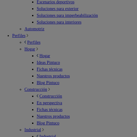
Escenarios deportivos
Soluciones para exterior
Soluciones para imperbeabilización
Soluciones para interiores
Automotriz
Perfiles
Perfiles
Hogar
Hogar
Ideas Pintuco
Fichas técnicas
Nuestros productos
Blog Pintuco
Construcción
Construcción
En perspectiva
Fichas técnicas
Nuestros productos
Blog Pintuco
Industrial
Industrial