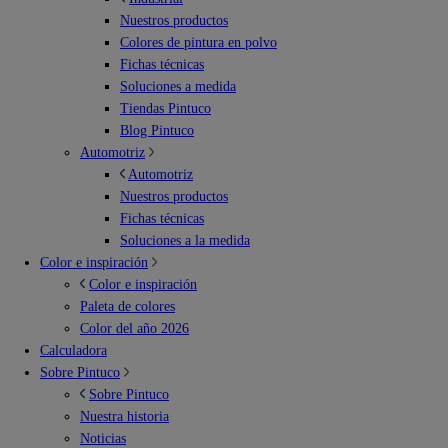
Nuestros productos
Colores de pintura en polvo
Fichas técnicas
Soluciones a medida
Tiendas Pintuco
Blog Pintuco
Automotriz
Automotriz
Nuestros productos
Fichas técnicas
Soluciones a la medida
Color e inspiración
Color e inspiración
Paleta de colores
Color del año 2026
Calculadora
Sobre Pintuco
Sobre Pintuco
Nuestra historia
Noticias