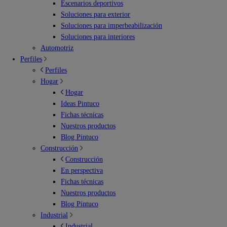
Escenarios deportivos
Soluciones para exterior
Soluciones para imperbeabilización
Soluciones para interiores
Automotriz
Perfiles
Perfiles
Hogar
Hogar
Ideas Pintuco
Fichas técnicas
Nuestros productos
Blog Pintuco
Construcción
Construcción
En perspectiva
Fichas técnicas
Nuestros productos
Blog Pintuco
Industrial
Industrial