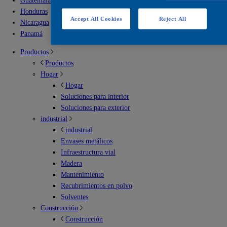
Guatemala
Honduras
Accept All Cookies
Reject All
Nicaragua
Panamá
Productos
Productos
Hogar
Hogar
Soluciones para interior
Soluciones para exterior
industrial
industrial
Envases metálicos
Infraestructura vial
Madera
Mantenimiento
Recubrimientos en polvo
Solventes
Construcción
Construcción