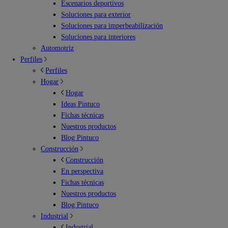
Escenarios deportivos
Soluciones para exterior
Soluciones para imperbeabilización
Soluciones para interiores
Automotriz
Perfiles
Perfiles
Hogar
Hogar
Ideas Pintuco
Fichas técnicas
Nuestros productos
Blog Pintuco
Construcción
Construcción
En perspectiva
Fichas técnicas
Nuestros productos
Blog Pintuco
Industrial
Industrial