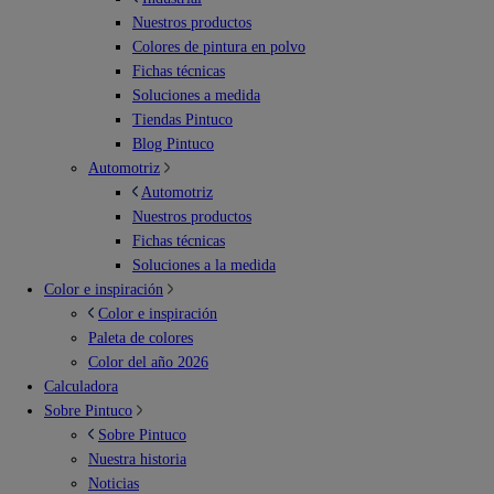
Nuestros productos
Colores de pintura en polvo
Fichas técnicas
Soluciones a medida
Tiendas Pintuco
Blog Pintuco
Automotriz
Automotriz
Nuestros productos
Fichas técnicas
Soluciones a la medida
Color e inspiración
Color e inspiración
Paleta de colores
Color del año 2026
Calculadora
Sobre Pintuco
Sobre Pintuco
Nuestra historia
Noticias