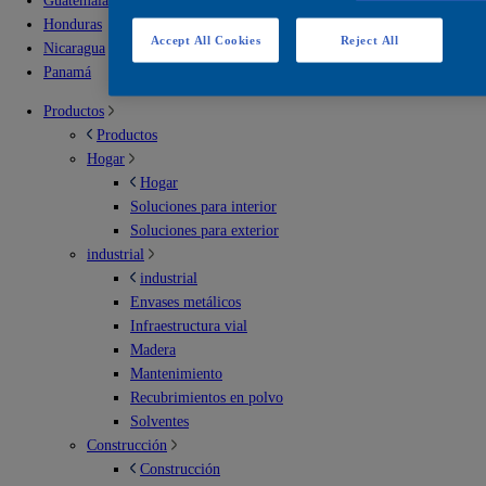
Guatemala
Honduras
Accept All Cookies
Reject All
Nicaragua
Panamá
Productos
Productos
Hogar
Hogar
Soluciones para interior
Soluciones para exterior
industrial
industrial
Envases metálicos
Infraestructura vial
Madera
Mantenimiento
Recubrimientos en polvo
Solventes
Construcción
Construcción