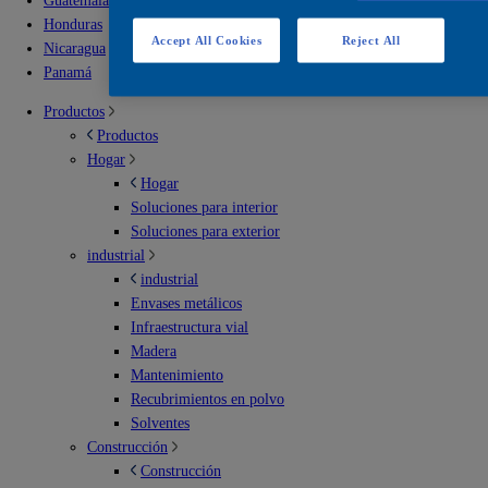
Guatemala
Honduras
Accept All Cookies
Reject All
Nicaragua
Panamá
Productos
Productos
Hogar
Hogar
Soluciones para interior
Soluciones para exterior
industrial
industrial
Envases metálicos
Infraestructura vial
Madera
Mantenimiento
Recubrimientos en polvo
Solventes
Construcción
Construcción