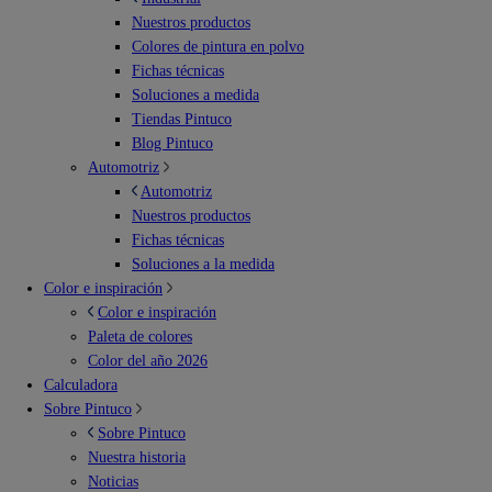
Nuestros productos
Colores de pintura en polvo
Fichas técnicas
Soluciones a medida
Tiendas Pintuco
Blog Pintuco
Automotriz
Automotriz
Nuestros productos
Fichas técnicas
Soluciones a la medida
Color e inspiración
Color e inspiración
Paleta de colores
Color del año 2026
Calculadora
Sobre Pintuco
Sobre Pintuco
Nuestra historia
Noticias