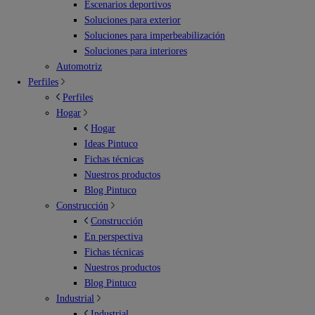
Escenarios deportivos
Soluciones para exterior
Soluciones para imperbeabilización
Soluciones para interiores
Automotriz
Perfiles
Perfiles
Hogar
Hogar
Ideas Pintuco
Fichas técnicas
Nuestros productos
Blog Pintuco
Construcción
Construcción
En perspectiva
Fichas técnicas
Nuestros productos
Blog Pintuco
Industrial
Industrial