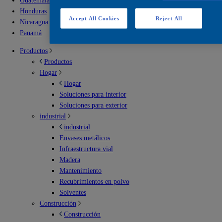
Guatemala
Honduras
Accept All Cookies
Reject All
Nicaragua
Panamá
Productos
Productos
Hogar
Hogar
Soluciones para interior
Soluciones para exterior
industrial
industrial
Envases metálicos
Infraestructura vial
Madera
Mantenimiento
Recubrimientos en polvo
Solventes
Construcción
Construcción