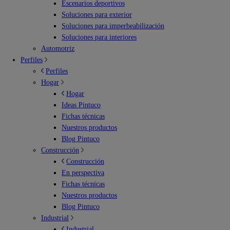
Escenarios deportivos
Soluciones para exterior
Soluciones para imperbeabilización
Soluciones para interiores
Automotriz
Perfiles
Perfiles
Hogar
Hogar
Ideas Pintuco
Fichas técnicas
Nuestros productos
Blog Pintuco
Construcción
Construcción
En perspectiva
Fichas técnicas
Nuestros productos
Blog Pintuco
Industrial
Industrial