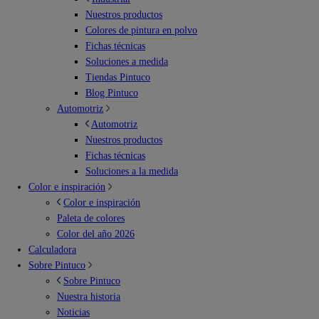
Nuestros productos
Colores de pintura en polvo
Fichas técnicas
Soluciones a medida
Tiendas Pintuco
Blog Pintuco
Automotriz
Automotriz
Nuestros productos
Fichas técnicas
Soluciones a la medida
Color e inspiración
Color e inspiración
Paleta de colores
Color del año 2026
Calculadora
Sobre Pintuco
Sobre Pintuco
Nuestra historia
Noticias