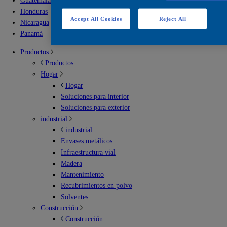
Guatemala
Honduras
Accept All Cookies
Reject All
Nicaragua
Panamá
Productos
Productos
Hogar
Hogar
Soluciones para interior
Soluciones para exterior
industrial
industrial
Envases metálicos
Infraestructura vial
Madera
Mantenimiento
Recubrimientos en polvo
Solventes
Construcción
Construcción