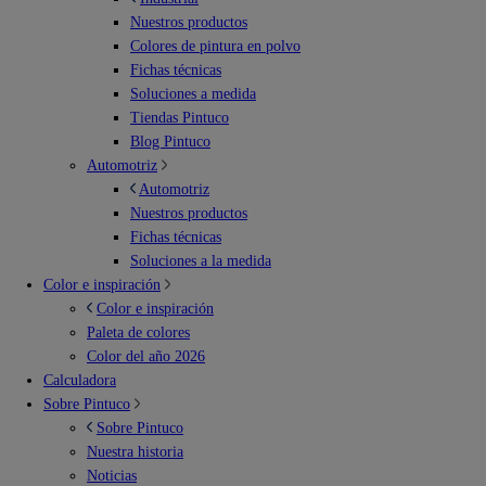
Nuestros productos
Colores de pintura en polvo
Fichas técnicas
Soluciones a medida
Tiendas Pintuco
Blog Pintuco
Automotriz
Automotriz
Nuestros productos
Fichas técnicas
Soluciones a la medida
Color e inspiración
Color e inspiración
Paleta de colores
Color del año 2026
Calculadora
Sobre Pintuco
Sobre Pintuco
Nuestra historia
Noticias