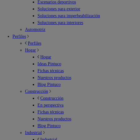
Escenarios deportivos
Soluciones para exterior
Soluciones para imperbeabilización
Soluciones para interiores
Automotriz
Perfiles
Perfiles
Hogar
Hogar
Ideas Pintuco
Fichas técnicas
Nuestros productos
Blog Pintuco
Construcción
Construcción
En perspectiva
Fichas técnicas
Nuestros productos
Blog Pintuco
Industrial
Industrial