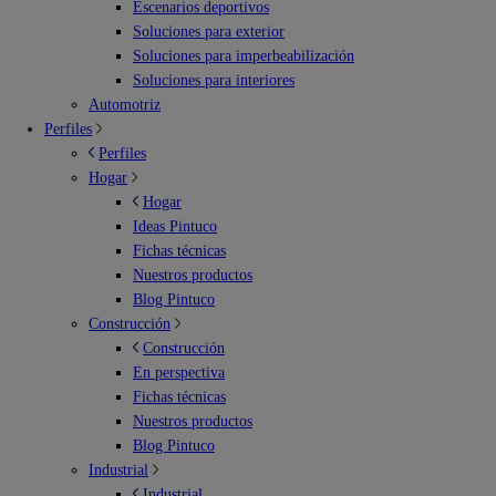
Escenarios deportivos
Soluciones para exterior
Soluciones para imperbeabilización
Soluciones para interiores
Automotriz
Perfiles
Perfiles
Hogar
Hogar
Ideas Pintuco
Fichas técnicas
Nuestros productos
Blog Pintuco
Construcción
Construcción
En perspectiva
Fichas técnicas
Nuestros productos
Blog Pintuco
Industrial
Industrial