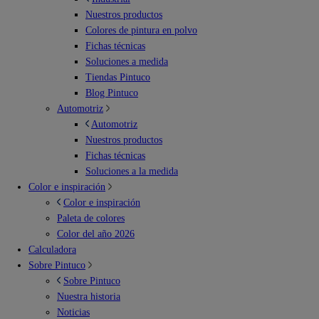
Nuestros productos
Colores de pintura en polvo
Fichas técnicas
Soluciones a medida
Tiendas Pintuco
Blog Pintuco
Automotriz
Automotriz
Nuestros productos
Fichas técnicas
Soluciones a la medida
Color e inspiración
Color e inspiración
Paleta de colores
Color del año 2026
Calculadora
Sobre Pintuco
Sobre Pintuco
Nuestra historia
Noticias