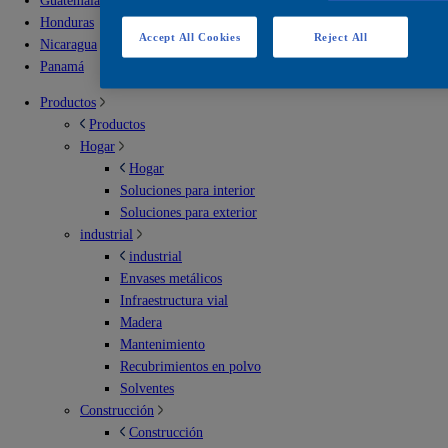
Guatemala
Honduras
Accept All Cookies
Reject All
Nicaragua
Panamá
Productos
Productos
Hogar
Hogar
Soluciones para interior
Soluciones para exterior
industrial
industrial
Envases metálicos
Infraestructura vial
Madera
Mantenimiento
Recubrimientos en polvo
Solventes
Construcción
Construcción