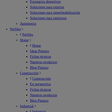
Escenarios deportivos
Soluciones para exterior
Soluciones para imperbeabilización
Soluciones para interiores
Automotriz
Perfiles
Perfiles
Hogar
Hogar
Ideas Pintuco
Fichas técnicas
Nuestros productos
Blog Pintuco
Construcción
Construcción
En perspectiva
Fichas técnicas
Nuestros productos
Blog Pintuco
Industrial
Industrial