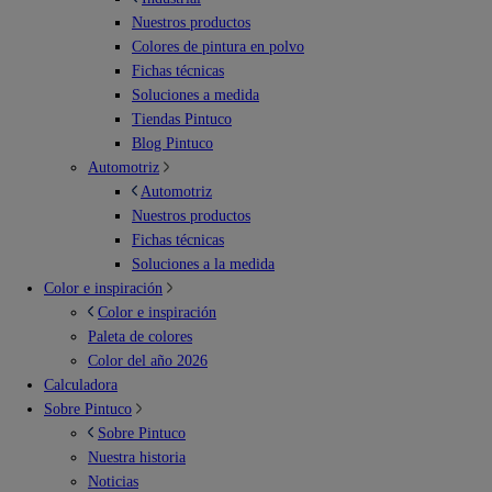
Nuestros productos
Colores de pintura en polvo
Fichas técnicas
Soluciones a medida
Tiendas Pintuco
Blog Pintuco
Automotriz
Automotriz
Nuestros productos
Fichas técnicas
Soluciones a la medida
Color e inspiración
Color e inspiración
Paleta de colores
Color del año 2026
Calculadora
Sobre Pintuco
Sobre Pintuco
Nuestra historia
Noticias