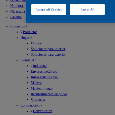
Guatemala
Honduras
Accept All Cookies
Reject All
Nicaragua
Panamá
Productos
Productos
Hogar
Hogar
Soluciones para interior
Soluciones para exterior
industrial
industrial
Envases metálicos
Infraestructura vial
Madera
Mantenimiento
Recubrimientos en polvo
Solventes
Construcción
Construcción