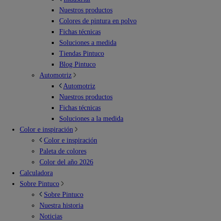
Nuestros productos
Colores de pintura en polvo
Fichas técnicas
Soluciones a medida
Tiendas Pintuco
Blog Pintuco
Automotriz
Automotriz
Nuestros productos
Fichas técnicas
Soluciones a la medida
Color e inspiración
Color e inspiración
Paleta de colores
Color del año 2026
Calculadora
Sobre Pintuco
Sobre Pintuco
Nuestra historia
Noticias