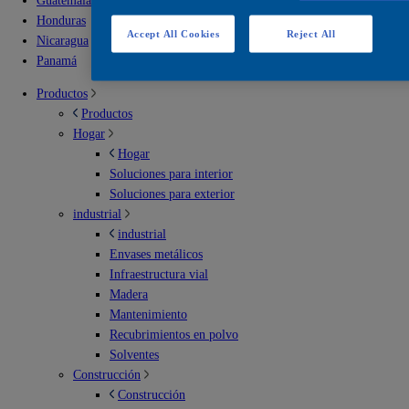
Guatemala
Honduras
Accept All Cookies
Reject All
Nicaragua
Panamá
Productos
Productos
Hogar
Hogar
Soluciones para interior
Soluciones para exterior
industrial
industrial
Envases metálicos
Infraestructura vial
Madera
Mantenimiento
Recubrimientos en polvo
Solventes
Construcción
Construcción