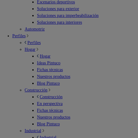
Escenarios deportivos
Soluciones para exterior
Soluciones para imperbeabilización
Soluciones para interiores
Automotriz
Perfiles
Perfiles
Hogar
Hogar
Ideas Pintuco
Fichas técnicas
Nuestros productos
Blog Pintuco
Construcción
Construcción
En perspectiva
Fichas técnicas
Nuestros productos
Blog Pintuco
Industrial
Industrial