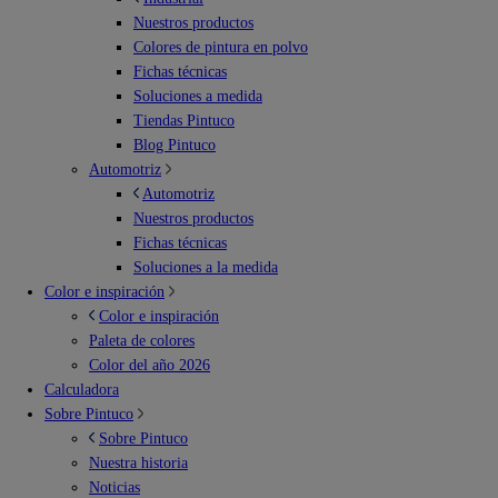
Nuestros productos
Colores de pintura en polvo
Fichas técnicas
Soluciones a medida
Tiendas Pintuco
Blog Pintuco
Automotriz
Automotriz
Nuestros productos
Fichas técnicas
Soluciones a la medida
Color e inspiración
Color e inspiración
Paleta de colores
Color del año 2026
Calculadora
Sobre Pintuco
Sobre Pintuco
Nuestra historia
Noticias