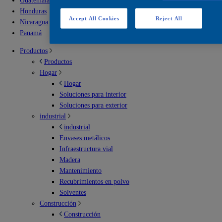
Guatemala
Honduras
Accept All Cookies
Reject All
Nicaragua
Panamá
Productos
Productos
Hogar
Hogar
Soluciones para interior
Soluciones para exterior
industrial
industrial
Envases metálicos
Infraestructura vial
Madera
Mantenimiento
Recubrimientos en polvo
Solventes
Construcción
Construcción