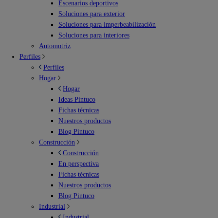
Escenarios deportivos
Soluciones para exterior
Soluciones para imperbeabilización
Soluciones para interiores
Automotriz
Perfiles
Perfiles
Hogar
Hogar
Ideas Pintuco
Fichas técnicas
Nuestros productos
Blog Pintuco
Construcción
Construcción
En perspectiva
Fichas técnicas
Nuestros productos
Blog Pintuco
Industrial
Industrial