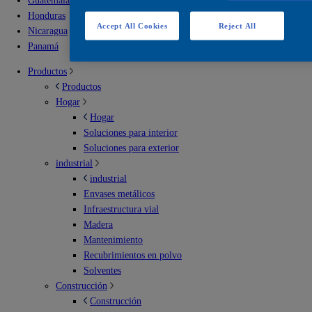
Guatemala
Honduras
Accept All Cookies
Reject All
Nicaragua
Panamá
Productos
Productos
Hogar
Hogar
Soluciones para interior
Soluciones para exterior
industrial
industrial
Envases metálicos
Infraestructura vial
Madera
Mantenimiento
Recubrimientos en polvo
Solventes
Construcción
Construcción