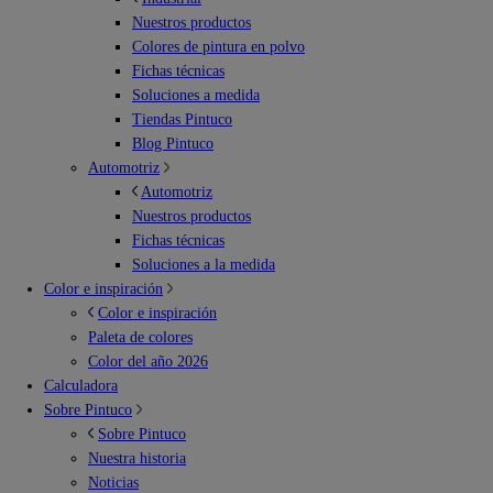
Nuestros productos
Colores de pintura en polvo
Fichas técnicas
Soluciones a medida
Tiendas Pintuco
Blog Pintuco
Automotriz
Automotriz
Nuestros productos
Fichas técnicas
Soluciones a la medida
Color e inspiración
Color e inspiración
Paleta de colores
Color del año 2026
Calculadora
Sobre Pintuco
Sobre Pintuco
Nuestra historia
Noticias