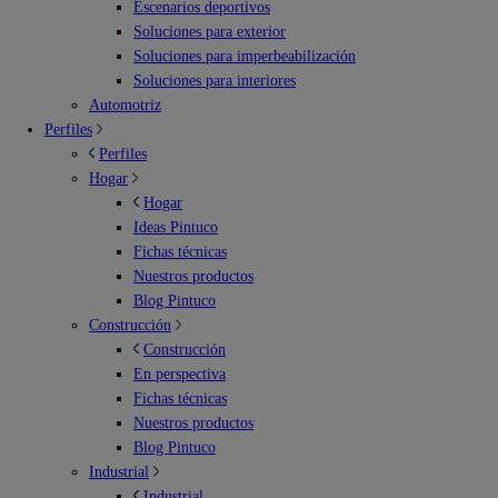
Escenarios deportivos
Soluciones para exterior
Soluciones para imperbeabilización
Soluciones para interiores
Automotriz
Perfiles
Perfiles
Hogar
Hogar
Ideas Pintuco
Fichas técnicas
Nuestros productos
Blog Pintuco
Construcción
Construcción
En perspectiva
Fichas técnicas
Nuestros productos
Blog Pintuco
Industrial
Industrial